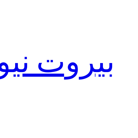
تخطى
إلى
المحتوى
بيروت نيو