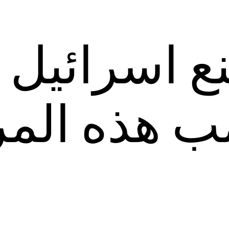
ع اسرائيل
مب هذه الم