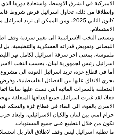
الاميركية في الشرق الاوسط، واستعادة دورها الذي
كانون الثاني 2025، ومن الممكن ان 
الاستسلام.
وتسعى النخب الاسرائيلية الى تغيير سردية وقف اط
الليطاني وتقويض قدراته العسكرية والتنظيمية، بل 
ملموسة، بمعنى اخر سرقة اسرائيل لكامل نهر الليط
اسرائيل رئيس لجمهورية لبنان، بحسب النخب الاسرائ
أما في قطاع غزة، تريد اسرائيل العودة الى مشروع 
يجري الاتفاق عليها بين الفصائل الفلسطينية، وفر
المتعلقة بالممرات المائية التي نصت عليها سابقا اتفا
فعلا، لقد غيرت اسرائيل جميع اهدافها المتعلقة بتهج
الاسرى بالقوة، الى البقاء في قطاع غزة والتحكم ف
حزام امني بين لبنان والكيان الاسرائيلي، وابعاد 
تكون من خلال التطبيع على جميع المستويات.
ما تطلبه اسرائيل ليس وقف لاطلاق النار بل استسلام