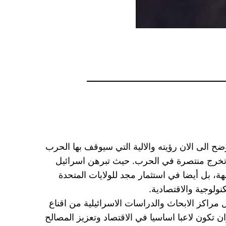
 الى الان رؤيته والالية التي سيوقف بها الحرب
وتخرج منتصرة في الحرب. حيث تبرهن اسرائيل
بهة، بل أيضا في استثمار مجد للولايات المتحدة
نولوجية والاقتصادية.
م هيبتها في المنطقة، تحاول مراكز الابحاث والدراسات الاسرائيلية من اقناع
ان تكون لاعبا اساسيا في الاقتصاد وتعزيز المصالح