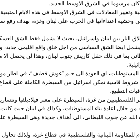
 كان مرسوما في الشرق الاوسط الجديد.
تزيد اسرائيل من وحشية اعتداءاتها في الحرب على لبنان وغزة، بهدف
لاق النار بين لبنان واسرائيل، بحيث لا يشمل فقط الشق الع
ليشمل ايضا الشق السياسي من اجل خلق واقع اقليمي جديد، وان
اني بما في ذلك حقل كاريش جنوب لبنان، وهذا لن يحصل الا من
يلية.
المستوطنات، اي العودة الى حلم “غوش قطيف”، في اطار مواجهة
ض شروط قاسية تمكن اسرائيل من السيطرة الكاملة على قطاع 
قيات التطبيع.
ير الفلسطينيين من غزة، السيطرة على معبر فيلاديلفيا ونتساري
يه من خلال اعادة بناء المستوطنات، وكذلك في لبنان حيث كانت
حزب الله عن جنوب الليطاني، الى أهداف جديدة وهي السيطرة عل
 للمقاومة اللبنانية والفلسطينية في قطاع غزة، ولذلك تحاول 