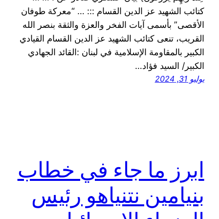
كتائب الشهيد عز الدين القسام ::: … “معركة طوفان
الأقصى” بأسمى آيات الفخر والعزة والثقة بنصر الله
القريب، تنعى كتائب الشهيد عز الدين القسام القيادي
الكبير بالمقاومة الإسلامية في لبنان :القائد الجهادي
الكبير/ السيد فؤاد…
يوليو 31, 2024
ابرز ما جاء في خطاب
بنيامين نتنياهو رئيس