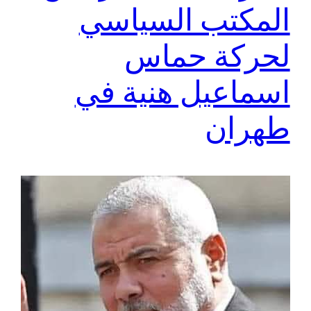
المكتب السياسي
لحركة حماس
اسماعيل هنية في
طهران