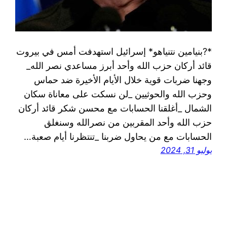
*?بنيامين نتنياهو* إسرائيل استهدفت أمس في بيروت
قائد أركان حزب الله وأحد أبرز مساعدي نصر الله_
وجهنا ضربات قوية خلال الأيام الأخيرة ضد حماس
وحزب الله والحوثيين _لن نسكت على معاناة سكان
الشمال _أغلقنا الحسابات مع محسن شكر قائد أركان
حزب الله وأحد المقربين من نصرالله وسنغلق
الحسابات مع من يحاول ضربنا _تنتظرنا أيام صعبة…
يوليو 31, 2024