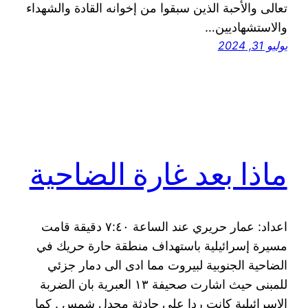
يوليو 31, 2024
ماذا بعد غارة الضاحية
اعداد: عمار حريري عند الساعة ٧:٤٠ دقيقة قامت
مسيرة إسرائيلية باستهداف منطقة حارة حريك في
الضاحية الجنوبية لبيروت مما ادى الى دمار جزئي
للمبنى حيث اشارت صحيفة ١٣ العبرية بان الضربة
الإسرائيلية كانت ردا على حادثة مجدل شمس . كما