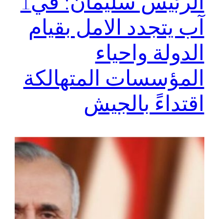
الرئيس سليمان: في1
آب يتجدد الامل بقيام
الدولة واحياء
المؤسسات المتهالكة
اقتداءً بالجيش