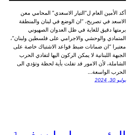
أكد الأمين العام ل”التيار الاسعدي” المحامي معن
الاسعد في تصريح، “ان الوضع في لبنان والمنطقة
برمتها دقيق للغاية في ظل العدوان الصهيوني
المتمادي والوحشي والاجرامي على فلسطين ولبنان”،
معتبرا “ان ضمانات ضبط قواعد الاشتباك خاصة على
الجبهة اللبنانية لا يمكن الركون اليها لتفادي الحرب
الشاملة، لأن الامور قد تفلت بأية لحظة وتؤدي الى
الحرب الواسعة…
يوليو 30, 2024