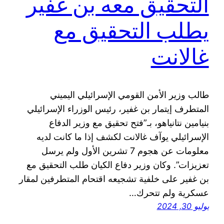
التحقيق معه بن غفير
يطلب التحقيق مع
غالانت
طالب وزير الأمن القومي الإسرائيلي اليميني
المتطرف إيتمار بن غفير، رئيس الوزراء الإسرائيلي
بنيامين نتانياهو، بـ”فتح تحقيق مع وزير الدفاع
الإسرائيلي يوآف غالانت لكشف إذا ما كانت لديه
معلومات عن هجوم 7 تشرين الأول ولم يرسل
تعزيزات”. وكان وزير دفاع الكيان طلب التحقيق مع
بن غفير على خلفية تشجيعه اقتحام المتطرفين لمقار
عسكرية ولم تتحرك…
يوليو 30, 2024