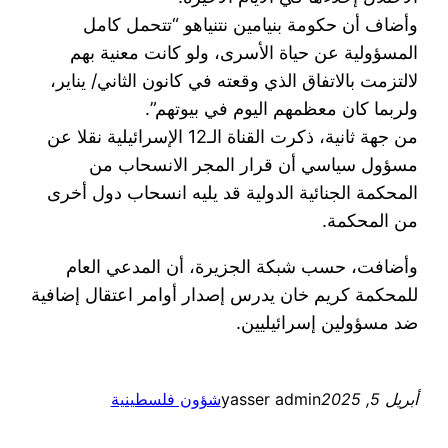
وأضاف أن حكومة بنيامين نتنياهو “تتحمل كامل
المسؤولية عن حياة الأسرى، ولو كانت معنية بهم
لالتزمت بالاتفاق الذي وقعته في كانون الثاني/ يناير،
ولربما كان معظمهم اليوم في بيوتهم”.
من جهة ثانية، ذكرت القناة الـ12 الإسرائيلية نقلا عن
مسؤول سياسي أن قرار المجر الانسحاب من
المحكمة الجنائية الدولية قد يليه انسحاب دول أخرى
من المحكمة.
وأضافت، حسب شبكة الجزيرة، أن المدعي العام
للمحكمة كريم خان يدرس إصدار أوامر اعتقال إضافية
ضد مسؤولين إسرائيليين.
أبريل 5, 2025
yasser admin
شؤون فلسطينية