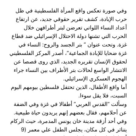
وفي صورة تعكس واقع المرأة الفلسطينية في ظل
حرب الإبادة، كشف تقرير حقوقي جديد، عن ارتفاع
أعداد النساء اللواتي تعرضن لبتر أطرافهن خلال
الحرب التي تشنها دولة الاحتلال الإسرائيلي ضد قطاع
غزة. وتحت عنوان ” بتر الجسد والروح: النساء في
غزة ضحايا للإبادة الجماعية”، أصدر المركز الفلسطيني
لحقوق الإنسان تقريره الجديد، الذي روى قصصا عن
الانتشار الواسع لحالات بتر الأطراف بين النساء جراء
الهجوم العسكري الإسرائيلي.
أما واقع الأطفال، الذين تحتفل فلسطين بيومهم اليوم
السبت، فلا يقل سوءا.
وسألت “القدس العربي” أطفالا في غزة وفي الضفة
عن أحلامهم، فقال بعضهم إنهم يريدون حياة طبيعية.
وفي أحد أزقة مدينة خان يونس المدمرة، حيث الركام
يتناثر في كل مكان، يجلس الطفل علي معمر (9