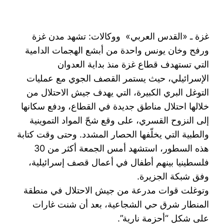
غزة ـ «القدس العربي» ووكالات: تشهد مدن غزة
ورفح وخان يونس واحدة من أبشع الهجمات الدامية
التي تستهدف قطاع غزة منذ بداية العدوان
الإسرائيلي، حيث يستمر القصف الجوي مع عمليات
التوغل البري الكبيرة، التي يهدف جيش الاحتلال من
خلالها احتلال مناطق جديدة في القطاع، ودفع سكانها
إلى النزوح القسري، على وقع شحّ المواد التموينية
والطبية التي يخلّفها الحصار المشدد. وحتى وقت كتابة
هذه السطور، استشهد أمس الجمعة أكثر من 30
فلسطينيا بينهم أطفال في أعمال قصف إسرائيلية،
وفق شبكة الجزيرة.
وتوغلت قوات مدرعة من جيش الاحتلال في منطقة
المنطار شرق حي الشجاعية، بعد أن شنت غارات
على شكل “أحزمة نارية”.