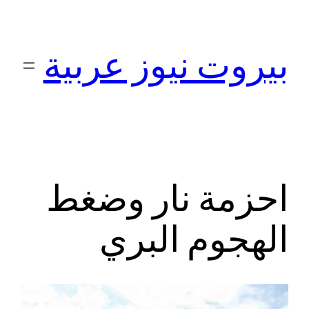
تخطى
إلى
بيروت نيوز عربية
المحتوى
احزمة نار وضغط
الهجوم البري