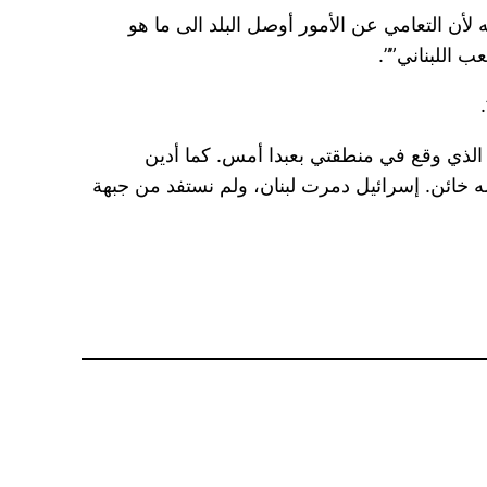
ته لأن التعامي عن الأمور أوصل البلد الى ما هو
ب اللبناني””.
ي الذي وقع في منطقتي بعبدا أمس. كما أدين
له خائن. إسرائيل دمرت لبنان، ولم نستفد من جبهة