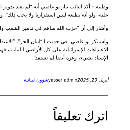
وطنية – أكد النائب بيار بو عاصي أنه “لم يعتد تدوير ا
عليه، ولو أنه بطبعه ليس استفزازيا ولا يحب ذلك”. و
وأشار إلى أن “حزب الله ساهم في تدمير الشعب والم
واستنكر بو عاصي، في حديث لـ”لبنان الحر”، “الاعتدا
الاعتداءات الإسرائيلية على كل الأراضي اللبنانية،
الإسناد بشيء، وغزة أيضا لم تستفد”.
أبريل 29, 2025
yasser admin
شؤون لبنانية
اترك تعليقاً