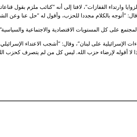
لزوايا وارتداء القفازات”، لافتا إلى أنه “كنائب ملزم بقول قناعا
قال: “أتوجه بالكلام مجددا للحزب، وأقول له “حل عنا وعن الشع
جتمع على كل المستويات الاقتصادية والاجتماعية والسياسية”.
ءات الإسرائيلية على لبنان”، وقال: “أشجب الاعتداء الإسرائيل
 فهذا لا أقوله لإرضاء حزب الله. ليس كل من لم يتصرف كحزب ال