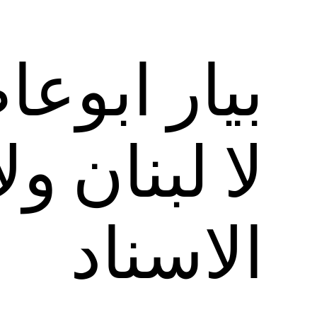
بيار ابوع
لا لبنان و
الاسناد