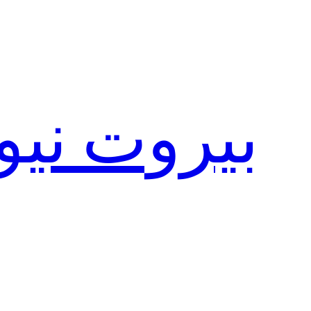
تخطى
إلى
المحتوى
بيروت نيو