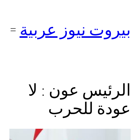
تخطى
إلى
بيروت نيوز عربية
المحتوى
الرئيس عون : لا
عودة للحرب