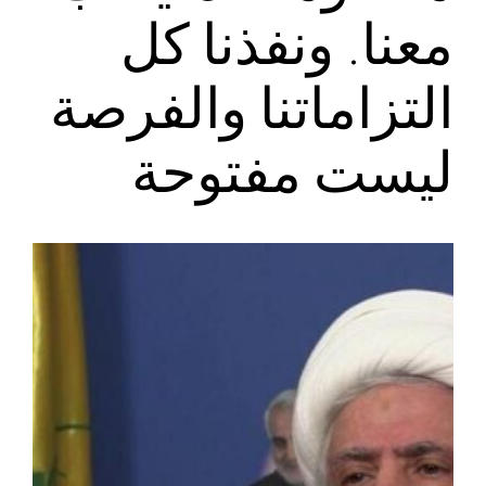
معنا. ونفذنا كل
التزاماتنا والفرصة
ليست مفتوحة