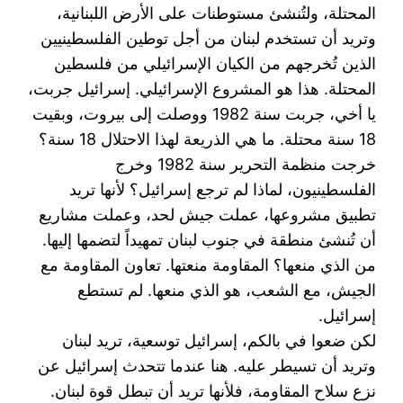
المحتلة، ‏ولتُنشئ مستوطنات على الأرض اللبنانية،
وتريد أن تستخدم لبنان من أجل توطين الفلسطينيين
الذين تُخرجهم ‏من الكيان الإسرائيلي من فلسطين
المحتلة. هذا هو المشروع الإسرائيلي. إسرائيل جربت،
يا أخي، جربت سنة ‏‏1982 ووصلت إلى بيروت، وبقيت
18 سنة محتلة. ما هي الذريعة لهذا الاحتلال 18 سنة؟
خرجت منظمة ‏التحرير سنة 1982 وخرج
الفلسطينيون، لماذا لم ترجع إسرائيل؟ لأنها تريد
تطبيق مشروعها، عملت جيش ‏لحد، وعملت مشاريع
أن تُنشئ منطقة في جنوب لبنان تمهيداً لتضمها إليها.
من الذي منعها؟ المقاومة منعتها. ‏تعاون المقاومة مع
الجيش، مع الشعب، هو الذي منعها. لم تستطع
إسرائيل. ‏
لكن ضعوا في بالكم، إسرائيل توسعية، تريد لبنان
وتريد أن تسيطر عليه. هنا عندما تتحدث إسرائيل عن
نزع ‏سلاح المقاومة، فلأنها تريد أن تبطل قوة لبنان.