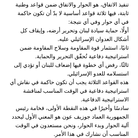
تنفيذ الاتفاق، هو الحوار والاتفاق ضمن قواعد وطنية
‏ثابتة، فيها ثلاثة قواعد أساسية لا بدّ أن تكون حاكمة
في أي حوار وفي أي نتيجة: ‏
أولًا، حماية سيادة لبنان وتحرير أرضه، وإيقاف كل
أشكال العدوان الإسرائيلي عليه. ‏
ثانيًا، استثمار قوة المقاومة وسلاح المقاومة ضمن
استراتيجية دفاعية تُحقّق التحرير والحماية. ‏
ثالثًا، رفض أي خطوة فيها إضعاف للبنان أو تؤدي إلى
استسلامه للعدو الإسرائيلي.‏
هذه القواعد الثلاثة يجب أن تكون حاكمة في نقاش أي
استراتيجية دفاعية في الوقت المناسب لمناقشة
‏الاستراتيجية الدفاعية. ‏
سادسًا وأخيرًا في هذه النقطة الأولى، فخامة رئيس
الجمهورية العماد جوزيف عون هو المعني الأول ليحدد
‏آلية الحوار وبدء الحوار، ونحن مستعدون في الوقت
المناسب أن نشارك في هذا الأمر.‏