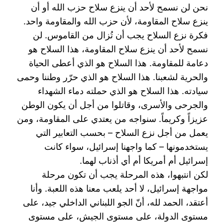
نحن لن نسمح لأحد أن ينزع سلاح حزب الله أو أن
ينزع سلاح المقاومة، لأن حزب الله والمقاومة واحد.
فكرة ‏نزع السلاح يجب أن تُزال من القاموس. لن
نسمح لأحد أن ينزع سلاح المقاومة، هذا السلاح هو
دعامة ‏للمقاومة. هذا السلاح هو الذي أعطى الحياة
والحرية لشعبنا. هذا السلاح هو الذي حرّر وطننا وحمى
سيادته. ‏هذا السلاح هو الذي حملته دماء الشهداء
والجرحى والأسرى، وقاتلوا من أجل أن يكون الوطن
عزيزاً وكريماً. ‏سنواجه من يعتدي على المقاومة، ومن
يعمل من أجل نزع السلاح – بحسب التعابير التي
يستخدمونها – كما ‏واجهنا إسرائيل، سواء كانت
إسرائيل أم أمريكا أم أي أذناب لهما.‏
لكن انتبهوا، هذه المرحلة يجب أن تكون مرحلة
مواجهة إسرائيل، لا أحد يلعب معنا هذه اللعبة. وأنا
أعتقد، ‏الحمد لله، أنّ الجو اللبناني الداخلي جيد، على
مستوى الدولة، على مستوى الجيش، على مستوى