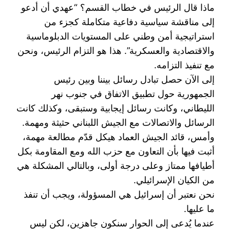
ماذا قال الرئيس في خطاب القسم؟ “عهدي أن أدعو
إلى مناقشة سياسية دفاعية متكاملة كجزء من
استراتيجية ‏أمن وطني على المستويات الدبلوماسية
والاقتصادية والعسكرية”. هذا هو التزام الرئيس، ونحن
مع تنفيذ ‏التزامه. ‏
إلى الآن حصل تبادل رسائل بيننا وبين رئيس
الجمهورية حول تطبيق الاتفاق في جنوب نهر
الليطاني، وكانت ‏رسائل إيجابية وستبقى، وكذلك كانت
الرسائل والاتصالات مع الجيش اللبناني حثيثة ومهمة.
وأمس، قائد ‏الجيش العماد هيكل قدّم مطالعة مهمة،
أثبت فيها بأن التعاون مع حزب الله ومع المقاومة بكل
أطيافها ممتاز ‏وعلى درجة أولى، وبالتالي المشكلة هي
من الكيان الإسرائيلي.‏
نحن نعتبر أن إسرائيل هي المسؤولة، ويجب أن تنفذ
ما عليها. ‏
عندما يُدعى إلى الحوار سنكون جاهزين، لكن ليس