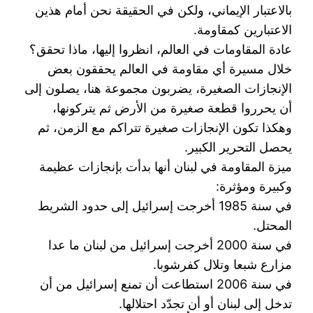
‏بالاعتبار الإيماني، ولكن في الحقيقة نحن أمام هذين
الاعتبارين كمقاومة.‏
عادة المقاومات في العالم، انظروا إليها، ماذا تحقق؟
خلال مسيرة أي مقاومة في العالم يحققون بعض
‏الإنجازات الصغيرة، يضربون مجموعة هنا، يصلون إلى
أن يحرروا قطعة صغيرة من الأرض ثم يتركونها،
‏وهكذا تكون الإنجازات صغيرة تتراكم مع الزمن، ثم
يحصل التحرير الكبير.‏
ميزة المقاومة في لبنان أنها بدأت بإنجازات عظيمة
وكبيرة ومؤثرة:‏
في سنة 1985 أخرجت إسرائيل إلى حدود الشريط
المحتل.‏
في سنة 2000 أخرجت إسرائيل من لبنان ما عدا
مزارع شبعا وتلال كفرشوبا.‏
في سنة 2006 استطاعت أن تمنع إسرائيل من أن
تدخل إلى لبنان أو أن تجدّد احتلالها. ‏