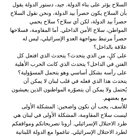
السلاح يؤثر على بناء الدولة. جيد، دستور ‏الدولة يقول
بأن السلاح يكون حصراً بيد الدولة، ونحن نقول السلاح
حصراً بيد الدولة، لكن أي سلاح؟ سلاح ‏يحمي
المواطن، سلاح الأمن الداخلي. أما المقاومة، فسلاحها
حصراً مرتبط بمواجهة العدو الإسرائيلي، ليس له
‏علاقة بالداخل؟ ‏
على كلٍ، من الذي يتحدث؟ يتحدث الذي افتعل كل
الفتن في الداخل؟ يتحدث الذي كانت الحرب الأهلية
على ‏رأسه بشكل أساسي وهو يتحمل المسؤولية؟
يتحدث هذا الذي فعله في قلب لبنان لا يمكن أن
يُحتمل ولا يمكن ‏أن يتصوّره المواطنون الذين يعيشون
مع بعضهم. ‏
للأسف، يجب أن نكون واضحين: المشكلة الأولى
ليست سلاح المقاومة، المشكلة الأولى في لبنان هي
طرد ‏الاحتلال الإسرائيلي. أرونا تصريحاتكم ومواقفكم
لطرد الاحتلال الإسرائيلي. تناغموا مع الدولة اللبنانية