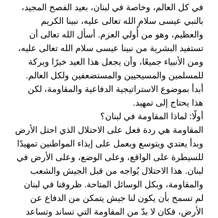
في كل العالم، وخاصة في لبنان، بعيد الفصح المجيد،
‏بالنبي عيسى سلام الله تعالى عليه، نبينا الكريم
والعظيم، وهو من أُولي العزم. أسأل الله تعالى أن
تستفيد ‏البشرية من نبينا عيسى سلام الله تعالى عليه،
ومن الأنبياء جميعًا، وأن يجعل هذا العيد خيرًا وبركة
للمسلمين ‏والمسيحيين والمستضعفين ولكل العالم.‏
أبدأ بموضوع الاستراتيجية الدفاعية والمقاومة، لكن
هذا يحتاج إلى تمهيد.‏
أولًا: لماذا المقاومة في لبنان؟
المقاومة هي ردة فعل على الاحتلال الذي احتل الأرض
وبدأ يعتدي ويتوسع ويعمل على إيذاء المواطنين ‏تمهيدًا
للسيطرة على الواقع، وعلى الوضع، وعلى الأرض في
لبنان. هذا الاحتلال يُواجه من قبل الجيش ‏والشعب
والمقاومة، وبكل الوسائل المتاحة. ظروفنا في لبنان
لم تسمح بأن يكون لنا جيش يتمكن من الدفاع عن
‏الأرض، فكان لا بدّ من المقاومة التي تساند وتساعد