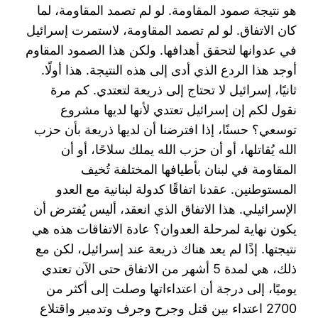
هو ‏نتيجة صمود المقاومة. لو لم تصمد المقاومة، لما
كان الاتفاق. لو لم تصمد المقاومة، لاستمرت إسرائيل
في ‏عدوانها لتحقق أهدافها. ولكن هذا الصمود المقاوم
أوجد هذا الردع الذي أدى إلى هذه النتيجة. هذا أولًا.‏
ثانيًا، إسرائيل لا تحتاج إلى ذريعة لتعتدي. كم مرة
نقول لكم إن إسرائيل تعتدي لأنها لديها مشروع
توسعي؟ ‏حسنًا، إذا افترضنا أن لديها ذريعة بأن حزب
الله يُقاتلها، أو أن حزب الله يملك سلاحًا، أو أن
المقاومة في لبنان ‏بأطيافها المختلفة تُخيف
المستوطنين. عقدنا اتفاقًا كدولة لبنانية مع العدو
الإسرائيلي. هذا الاتفاق الذي انعقد، ‏أليس يُفترض أن
يكون نهاية لمرحلة العدوان؟ عادة الاتفاقات هذه هي
نتيجتها. إذًا لم يعد هناك ذريعة عند ‏إسرائيل، لكن مع
ذلك، هي لمدة 5 أشهر من الاتفاق حتى الآن تعتدي
يوميًا، إلى درجة أن اعتداءاتها وصلت ‏إلى أكثر من
2700 اعتداء بين قتل وجرح وجرف وتدمير واقتلاع