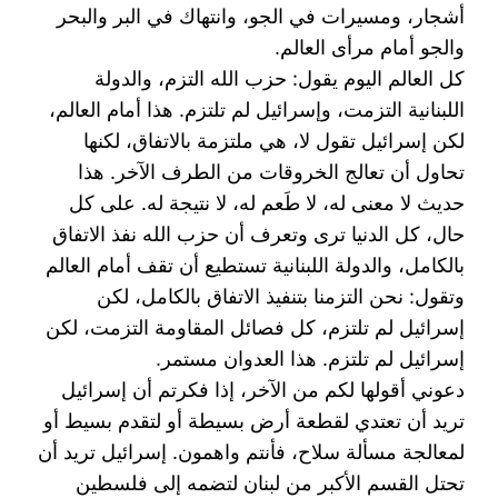
أشجار، ومسيرات في الجو، وانتهاك في ‏البر والبحر
والجو أمام مرأى العالم.‏
كل العالم اليوم يقول: حزب الله التزم، والدولة
اللبنانية التزمت، وإسرائيل لم تلتزم. هذا أمام العالم،
لكن ‏إسرائيل تقول لا، هي ملتزمة بالاتفاق، لكنها
تحاول أن تعالج الخروقات من الطرف الآخر. هذا
حديث لا معنى ‏له، لا طَعم له، لا نتيجة له. على كل
حال، كل الدنيا ترى وتعرف أن حزب الله نفذ الاتفاق
بالكامل، والدولة ‏اللبنانية تستطيع أن تقف أمام العالم
وتقول: نحن التزمنا بتنفيذ الاتفاق بالكامل، لكن
إسرائيل لم تلتزم، كل ‏فصائل المقاومة التزمت، لكن
إسرائيل لم تلتزم. هذا العدوان مستمر.‏
دعوني أقولها لكم من الآخر، إذا فكرتم أن إسرائيل
تريد أن تعتدي لقطعة أرض بسيطة أو لتقدم بسيط أو
‏لمعالجة مسألة سلاح، فأنتم واهمون. إسرائيل تريد أن
تحتل القسم الأكبر من لبنان لتضمه إلى فلسطين