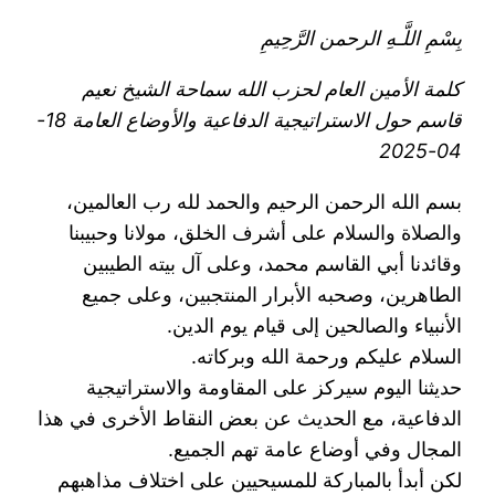
بِسْمِ اللَّـهِ الرحمن الرَّحِيمِ
كلمة الأمين العام لحزب الله سماحة الشيخ نعيم
قاسم حول الاستراتيجية الدفاعية والأوضاع العامة 18-
04-2025
بسم الله الرحمن الرحيم والحمد لله رب العالمين،
والصلاة والسلام على أشرف الخلق، مولانا وحبيبنا
وقائدنا ‏أبي القاسم محمد، وعلى آل بيته الطيبين
الطاهرين، وصحبه الأبرار المنتجبين، وعلى جميع
الأنبياء ‏والصالحين إلى قيام يوم الدين.‏
السلام عليكم ورحمة الله وبركاته. ‏
حديثنا اليوم سيركز على المقاومة والاستراتيجية
الدفاعية، مع الحديث عن بعض النقاط الأخرى في هذا
‏المجال وفي أوضاع عامة تهم الجميع.‏
لكن أبدأ بالمباركة للمسيحيين على اختلاف مذاهبهم