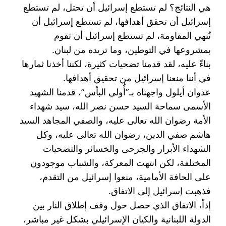
هي النتائج؟ لم تستطع إسرائيل أن تحتل، لم تستطع
إسرائيل أن ‏تحقق أهدافها، لم تستطع إسرائيل أن
تُنهي المقاومة، لم تستطع إسرائيل أن تقوم
بمشروعها في التوطين، وما ‏تريده من لبنان.‏
بناءً عليه، لقد قدمنا تضحيات كثيرة، لكننا أخذنا ثمارها
في أننا منعنا إسرائيل من تحقيق أهدافها. ‏
عدوان أيلول واجهناه بـ”أُولي البأس”، قدمنا الشهيد
الأسمى سماحة السيد حسن نصر الله، سيد شهداء
الأمة ‏رضوان الله تعالى عليه، والصفي المجاهد السيد
هاشم صفي الدين، رضوان الله تعالى عليه، وكل
الشهداء ‏الأبرار والجرحى والخسائر والتضحيات
المختلفة، لكن انتهت المعركة، والشباب موجودون
على الحافة ‏الأمامية، منعوا إسرائيل من التقدم،
فذهبت إسرائيل إلى الاتفاق.‏
إذاً، الاتفاق الذي حصل حول وقف إطلاق النار بين
الدولة اللبنانية والكيان الإسرائيلي بشكل غير مباشر،