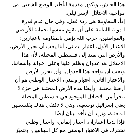
هذا الجيش، وتكون مقدمة لتأطير الوضع الشعبي في
‏مواجهة الاحتلال الإسرائيلي.‏
إذاً، المقاومة هي ردة فعل، وفي حال عدم قدرة
الدولة اللبنانية على أن تقوم بنفسها بحماية الأراضي
‏والمواطنين، حزب الله يؤمن بالمقاومة باعتبارين:‏
الاعتبار الأول، اعتبار إيماني، أننا يجب أن نحرر الأرض،
والأرض التي تمتد إلى فلسطين المحتلة، لأن هذا
‏الاحتلال هو عدوان وظلم علينا وعلى إخواننا وأشقائنا،
ويجب أن نواجه هذا العدوان، وأن نحرر الأرض.‏
والاعتبار الثاني، اعتبار وطني، الاعتبار الوطني هو أن
أرضنا محتلة، وأيضًا هذه الأرض المحتلة هي جزء ‏لا
يتجزأ من الاحتلال الموجود في فلسطين المحتلة.
يعني إسرائيل توسعية، وهي لا تكتفي هناك بفلسطين
‏المحتلة، وتريد أن تأخذ لبنان أيضًا.‏
فإذاً لدينا اعتباران: اعتبار إيماني، واعتبار وطني.
نشترك في الاعتبار الوطني مع كل اللبنانيين، ونتميّز