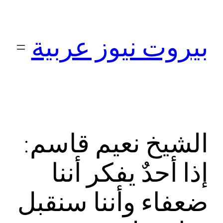
تخطى
إلى
بيروت نيوز عربية
المحتوى
الشيخ نعيم قاسم:
إذا أحدٌ يفكر أننا
ضعفاء وأننا سنقبل