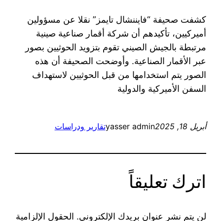
كشفت صحيفة “فايننشال تايمز” نقلا عن مسؤولين
أميركيين، تأكيدهم أن شركة أقمار صناعية صينية
مرتبطة بالجيش الصيني تقوم بتزويد الحوثيين بصور
عبر الأقمار الصناعية. وأوضحت الصحيفة أن هذه
الصور يتم استخدامها من قبل الحوثيين لاستهداف
السفن الأميركية والدولية
أبريل 18, 2025
yasser admin
تقارير ودراسات
اترك تعليقاً
لن يتم نشر عنوان بريدك الإلكتروني.
الحقول الإلزامية