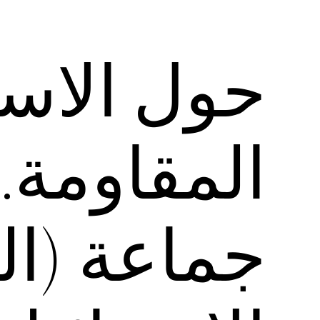
حول الاست
المقاومة.
جماعة (ال