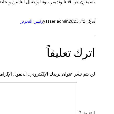
يصمتون عن قتلنا وتدمير بيوتنا واغتيال لبنانيبن ويحا
أبريل 12, 2025
yasser admin
رئيس التحرير
اترك تعليقاً
لن يتم نشر عنوان بريدك الإلكتروني.
الحقول الإلزامي
التعليق
*