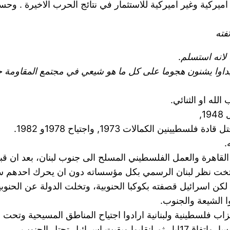
اميركية وغير اميركية للاستثمار في نتائج الحرب الاخيرة . وح
فته
 لانه استسلم
.
 وبداوا يشنون هجوما على كل ما هو شيعي في مجتمع المقاومة 
لله او الثنائي.
,
.
 القاهرة والعمل الفلسطيني المسلح الى جنوب لبنان، بعد ان قبض
تخت نظر لبنان الرسمي بكل مؤسساته دون ان يحرك احدهم ساك
ن اسرائيل قصفته بكوكبا الحنوبية، وتخلت الدولة عن الحنوبي
ا الشيعة والجنوب.
اب فلسطينية ولبنانية ارادوا اجتياح المناطق المسيحية وتحت