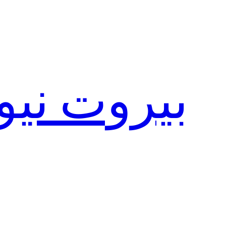
تخطى
إلى
المحتوى
بيروت نيو