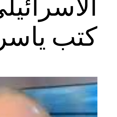
الاسرائيل
كتب ياسر