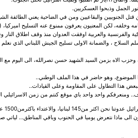
نور الجمل وذبحوا العسكريين.
 قتل الجنوبيين والبقاعيين ومن في الضاحية يعني الطائفة الشي
مه وخلفه، لكن المعنيون يعرفون ممنوع عنه التسليح اميركيا،
ية والفرنسية والعربية اوفقت العدوان منذ وقف اطلاق النار وق
سلم السلاح ، والضمانة الاولى تسليح الجيش اللبناني الذي نعلم
 وحزب الاه بزمن السيد الشهيد حسن نصرالله، الى اليوم مع ا
 الموضوع، وهو حاضر في هذا الملف الوطني..
عض هذا التطاول على المقاومة وعلى القيادات..
.. ومنعرفكم واحد واحد باي موقع كنتم من زمن الاسرائيلي ا
من الم
ن الى ماذا نتعرض يوميا في الحنوب وباقي المناطق… لياتي 