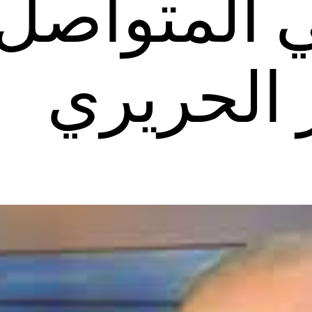
ي المتواصل-
 الحريري