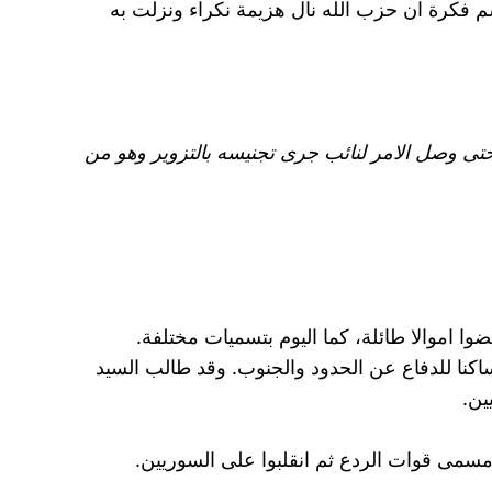
سم فكرة ان حزب الله نال هزيمة نكراء ونزلت به
حتى وصل الامر لنائب جرى تجنيسه بالتزوير وهو من
وا اموالا طائلة، كما اليوم بتسميات مختلفة.
نا للدفاع عن الحدود والجنوب. وقد طالب السيد
ين.
 مسمى قوات الردع ثم انقلبوا على السوريين.