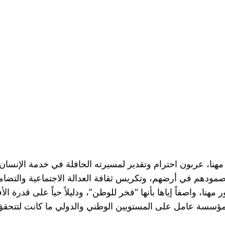
تور مهنا، عربون احترام وتقدير لمسيرته الحافلة في خدمة الإنس
صمودهم في أرضهم، وتكريس ثقافة العدالة الاجتماعية والت
هنا، واصفاً إياها بأنها “فخر للوطن”، ودليلاً حياً على قدرة ا
مؤسسة عامل على المستويين الوطني والدولي ما كانت لتتحقق لول