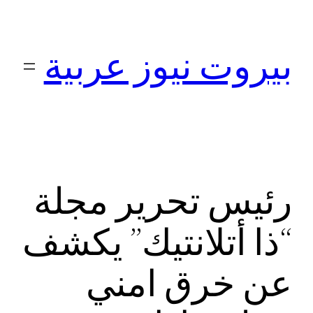
تخطى
إلى
بيروت نيوز عربية
المحتوى
رئيس تحرير مجلة
“ذا أتلانتيك” يكشف
عن خرق امني