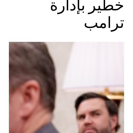
خطير بإدارة
ترامب