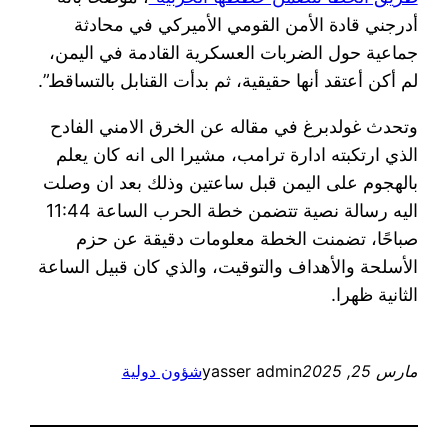
أدرجني قادة الأمن القومي الأميركي في محادثة
جماعية حول الضربات العسكرية القادمة في اليمن،
لم أكن أعتقد أنها حقيقية، ثم بدأت القنابل بالتساقط”.
وتحدث غولدبرغ في مقاله عن الخرق الامني الفادح
الذي ارتكبته ادارة ترامب، مشيرا الى انه كان يعلم
بالهجوم على اليمن قبل ساعتين وذلك بعد ان وصلت
اليه رسالة نصية تتضمن خطة الحرب الساعة 11:44
صباحًا، تضمنت الخطة معلومات دقيقة عن حزم
الأسلحة والأهداف والتوقيت، والذي كان قبيل الساعة
الثانية ظهرا.
مارس 25, 2025
yasser admin
شؤون دولية