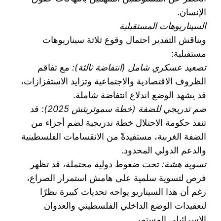
الإنسان.
السيناريوهات المستقبلية
ويناقش التقدير احتمال وقوع ثلاثة سيناريوهات
مستقبلية:
تصعيد عسكري شامل (انتفاضة ثالثة):
مع تفاقم
الظروف الاقتصادية والاجتماعية وتزايد الاستفزازات،
قد يشهد الوضع اندلاع انتفاضة شاملة.
ضم تدريجي للضفة (خطة سموتريتش 2025):
قد
تنفذ حكومة الاحتلال خطة تدريجية لضم أجزاء من
الضفة الغربية، مستفيدةً من الانقسامات الفلسطينية
والدعم الدولي المحدود.
تسوية هشة:
تحت ضغوط دولية محتملة، قد تظهر
فرص لتسوية سلمية على هامش استمرار الصراع،
رغم أن هذا السيناريو يواجه تحديات كبيرة نظرًا
لتعقيدات الوضع الداخلي الفلسطيني والعدوان
الإسرائيلي المستمر.