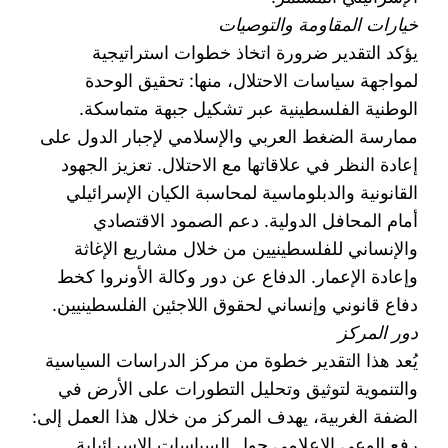
خيارات المقاومة والتوصيات
يؤكد التقدير ضرورة اتخاذ خطوات استراتيجية
لمواجهة سياسات الاحتلال، منها: تحقيق الوحدة
الوطنية الفلسطينية عبر تشكيل جبهة متماسكة.
ممارسة الضغط العربي والإسلامي لإجبار الدول على
إعادة النظر في علاقاتها مع الاحتلال. تعزيز الجهود
القانونية والدبلوماسية لمحاسبة الكيان الإسرائيلي
أمام المحافل الدولية. دعم الصمود الاقتصادي
والإنساني للفلسطينيين من خلال مشاريع الإغاثة
وإعادة الإعمار. الدفاع عن دور وكالة الأونروا كخط
دفاع قانوني وإنساني لحقوق اللاجئين الفلسطينيين.
دور المركز
يُعد هذا التقدير خطوة من مركز الدراسات السياسية
والتنموية لتوثيق وتحليل التطورات على الأرض في
الضفة الغربية، يهدف المركز من خلال هذا العمل إلى:
رفع الوعي الإعلامي حول السياسات الإسرائيلية