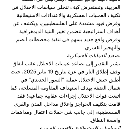
الغربية، وتستعرض كيف تتجلى سياسات الاحتلال في
تكثيف العمليات العسكرية والاعتداءات الاستيطانية
وفرض قيود مشددة على الفلسطينيين، ويكشف عن
أهداف استراتيجية تتضمن تغيير البنية الديمغرافية
وفرض واقع جديد يسهم في تنفيذ مخططات الضم
والتهجير القسري.
تصعيد العمليات العسكرية
يشير التقدير إلى تصاعد عمليات الاحتلال عقب اتفاق
وقف إطلاق النار في غزة بتاريخ 19 يناير 2025، حيث
أطلق جيش الاحتلال عملية “السور الحديدي” في
شمال الضفة بهدف استهداف المقاومة المسلحة، كما
اتبعت قوات الاحتلال إجراءات عقابية جماعية؛ فقد
قامت بتكثيف الحواجز وإغلاق مداخل المدن والقرى
الفلسطينية، إلى جانب شن حملات اعتقال ومداهمات
واسعة النطاق.
السياسات الاستيطانية والتهجير القسري