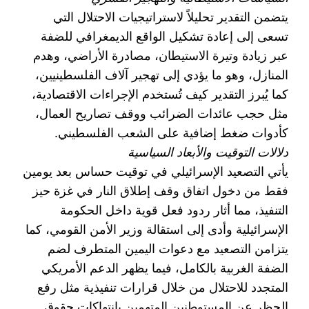
يتضمن التقدير تحليلاً لاستراتيجيات الاحتلال التي
تسعى إلى إعادة تشكيل الواقع الديمغرافي للضفة
عبر زيادة وتيرة الاستيطان، مصادرة الأراضي، وهدم
المنازل، وهو ما يؤدي إلى تهجير آلاف الفلسطينيين،
كما يُبرز التقدير كيف تُستخدم الإجراءات الاقتصادية،
مثل حجب عائدات الضرائب ووقف تصاريح العمال،
كأدوات ضغط إضافية على الشعب الفلسطيني.
دلالات التوقيت والأبعاد السياسية
يأتي التصعيد الإسرائيلي في توقيت حساس بعد يومين
فقط من دخول اتفاق وقف إطلاق النار في غزة حيز
التنفيذ، مما أثار ردود فعل قوية داخل الحكومة
الإسرائيلية وأدى إلى استقالة وزير الأمن القومي، كما
يتزامن التصعيد مع دعوات اليمين المتطرف لضم
الضفة الغربية بالكامل، فيما يظهر الدعم الأمريكي
المتجدد للاحتلال من خلال قرارات تنفيذية مثل رفع
الحظر عن المستوطنين المتهمين بانتهاكات حقوق