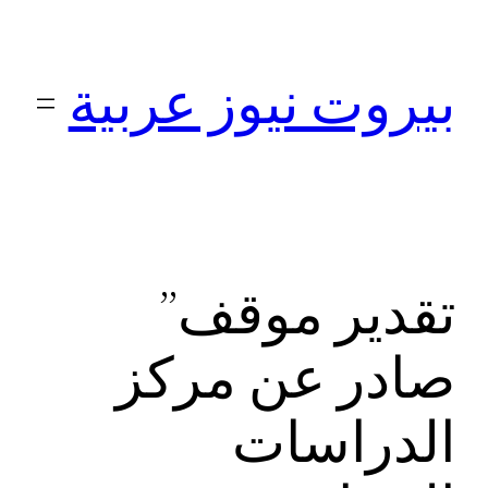
تخطى
إلى
بيروت نيوز عربية
المحتوى
تقدير موقف”
صادر عن مركز
الدراسات