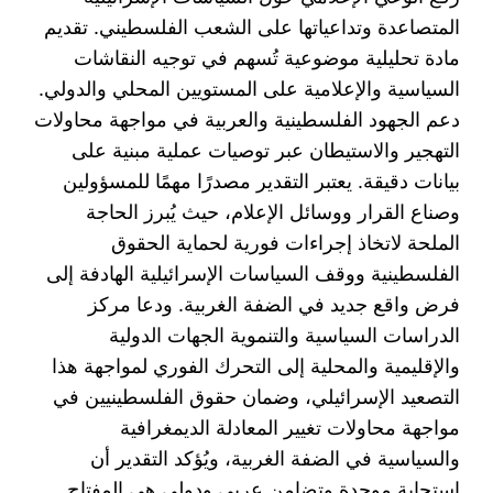
المتصاعدة وتداعياتها على الشعب الفلسطيني. تقديم
مادة تحليلية موضوعية تُسهم في توجيه النقاشات
السياسية والإعلامية على المستويين المحلي والدولي.
دعم الجهود الفلسطينية والعربية في مواجهة محاولات
التهجير والاستيطان عبر توصيات عملية مبنية على
بيانات دقيقة. يعتبر التقدير مصدرًا مهمًا للمسؤولين
وصناع القرار ووسائل الإعلام، حيث يُبرز الحاجة
الملحة لاتخاذ إجراءات فورية لحماية الحقوق
الفلسطينية ووقف السياسات الإسرائيلية الهادفة إلى
فرض واقع جديد في الضفة الغربية. ودعا مركز
الدراسات السياسية والتنموية الجهات الدولية
والإقليمية والمحلية إلى التحرك الفوري لمواجهة هذا
التصعيد الإسرائيلي، وضمان حقوق الفلسطينيين في
مواجهة محاولات تغيير المعادلة الديمغرافية
والسياسية في الضفة الغربية، ويُؤكد التقدير أن
استجابة موحدة وتضامن عربي ودولي هي المفتاح