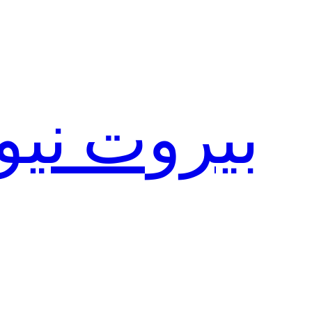
تخطى
إلى
المحتوى
بيروت نيو