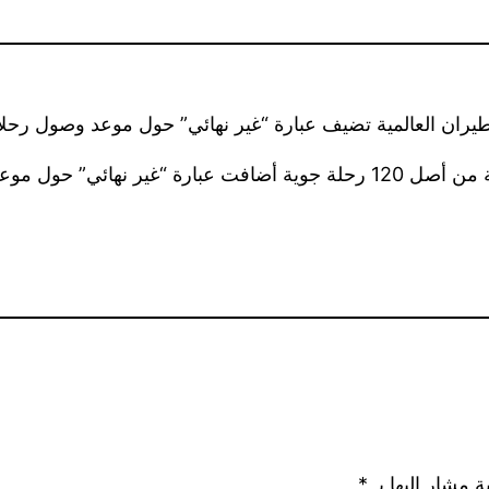
ان العالمية تضيف عبارة “غير نهائي” حول موعد وصول رحلاتها
ة مشار إليها بـ
*