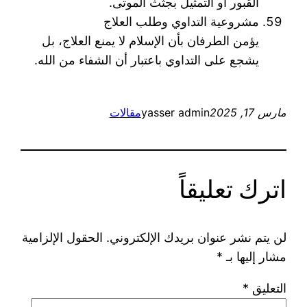
القبور أو التمثيل بجثث الموتى.
مشروعية التداوي وطلب العلاج
يؤمن الطرفان بأن الإسلام لا يمنع العلاج، بل
يشجع على التداوي باعتبار أن الشفاء من الله.
مارس 17, 2025
yasser admin
مقالات
اترك تعليقاً
لن يتم نشر عنوان بريدك الإلكتروني.
الحقول الإلزامية
مشار إليها بـ
*
التعليق
*