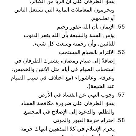
يتفق الطرفان على أن الربا من الكبائر،
ويحرمون المعاملات المالية التي تستغل الناس
أو تظلمهم.
الإيمان بأن الله غفور رحيم
يؤمن السنة والشيعة بأن الله يغفر الذنوب
للتائبين، وأن رحمته وسعت كل شيء.
الالتزام بالصيام المستحب
إضافةً إلى صيام رمضان، يشترك الطرفان في
استحباب الصيام في أيام مثل الاثنين والخميس،
وعرفة، وعاشوراء (مع اختلاف في سبب الصيام
عند الشيعة).
وجوب النهي عن الفساد في الأرض
يتفق الطرفان على ضرورة مكافحة الفساد
والظلم، والدعوة إلى الإصلاح في المجتمع.
احترام حرمة القبور والموتى
يحرم الإسلام في كلا المذهبين انتهاك حرمة