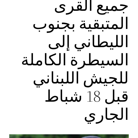
جميع القرى
المتبقية بجنوب
الليطاني إلى
السيطرة الكاملة
للجيش اللبناني
قبل 18 شباط
الجاري