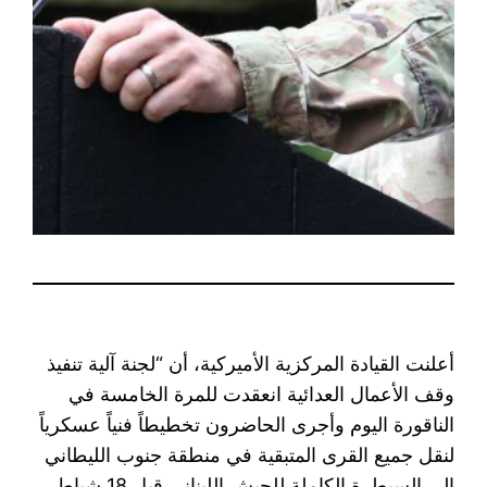
أعلنت القيادة المركزية الأميركية، أن “لجنة آلية تنفيذ
وقف الأعمال العدائية انعقدت للمرة الخامسة في
الناقورة اليوم وأجرى الحاضرون تخطيطاً فنياً عسكرياً
لنقل جميع القرى المتبقية في منطقة جنوب الليطاني
إلى السيطرة الكاملة للجيش اللبناني قبل 18 شباط