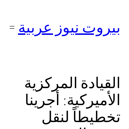
تخطى
إلى
بيروت نيوز عربية
المحتوى
القيادة المركزية
الأميركية: أجرينا
تخطيطاً لنقل