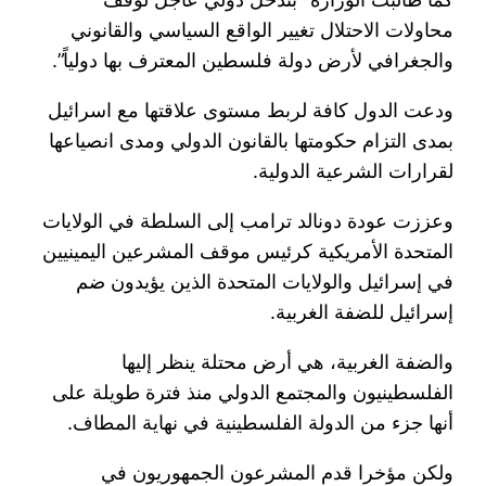
محاولات الاحتلال تغيير الواقع السياسي والقانوني
والجغرافي لأرض دولة فلسطين المعترف بها دولياً”.
ودعت الدول كافة لربط مستوى علاقتها مع اسرائيل
بمدى التزام حكومتها بالقانون الدولي ومدى انصياعها
لقرارات الشرعية الدولية.
وعززت عودة دونالد ترامب إلى السلطة في الولايات
المتحدة الأمريكية كرئيس موقف المشرعين اليمينيين
في إسرائيل والولايات المتحدة الذين يؤيدون ضم
إسرائيل للضفة الغربية.
والضفة الغربية، هي أرض محتلة ينظر إليها
الفلسطينيون والمجتمع الدولي منذ فترة طويلة على
أنها جزء من الدولة الفلسطينية في نهاية المطاف.
ولكن مؤخرا قدم المشرعون الجمهوريون في