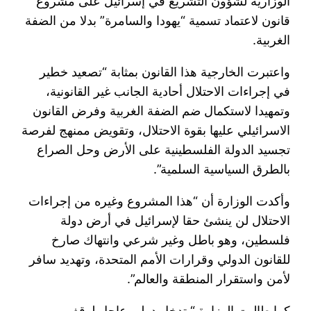
الوزارية لشؤون التشريع في إسرائيل على مشروع
قانون لاعتماد تسمية “يهودا والسامرة” بدلا من الضفة
الغربية.
واعتبرت الخارجية هذا القانون بمثابة “تصعيد خطير
في إجراءات الاحتلال أحادية الجانب غير القانونية،
وتمهيدا لاستكمال ضم الضفة الغربية وفرض القانون
الاسرائيلي عليها بقوة الاحتلال، وتقويض ممنهج لفرصة
تجسيد الدولة الفلسطينية على الأرض وحل الصراع
بالطرق السياسية السلمية”.
وأكدت الوزارة أن “هذا المشروع وغيره من إجراءات
الاحتلال لن ينشئ حقا لإسرائيل في أرض دولة
فلسطين، وهو باطل وغير شرعي وانتهاك صارخ
للقانون الدولي وقرارات الأمم المتحدة، وتهديد سافر
لأمن واستقرار المنطقة والعالم”.
كما طالبت الوزارة “بتدخل دولي عاجل لوقف