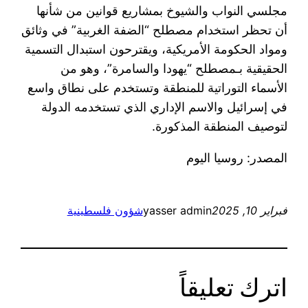
مجلسي النواب والشيوخ بمشاريع قوانين من شأنها
أن تحظر استخدام مصطلح “الضفة الغربية” في وثائق
ومواد الحكومة الأمريكية، ويقترحون استبدال التسمية
الحقيقية بـمصطلح “يهودا والسامرة”، وهو من
الأسماء التوراتية للمنطقة وتستخدم على نطاق واسع
في إسرائيل والاسم الإداري الذي تستخدمه الدولة
لتوصيف المنطقة المذكورة.
المصدر: روسيا اليوم
فبراير 10, 2025
yasser admin
شؤون فلسطينية
اترك تعليقاً