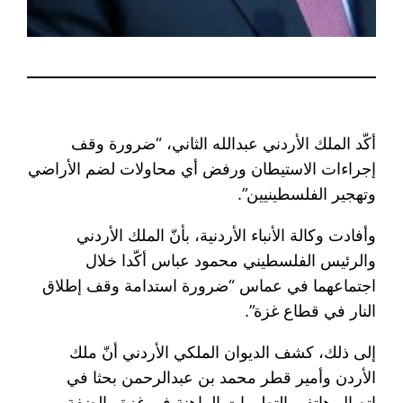
أكّد الملك الأردني عبدالله الثاني، “ضرورة وقف
إجراءات الاستيطان ورفض أي محاولات لضم الأراضي
وتهجير الفلسطينيين”.
وأفادت وكالة الأنباء الأردنية، بأنّ الملك الأردني
والرئيس الفلسطيني محمود عباس أكّدا خلال
اجتماعهما في عماس “ضرورة استدامة وقف إطلاق
النار في قطاع غزة”.
إلى ذلك، كشف الديوان الملكي الأردني أنّ ملك
الأردن وأمير قطر محمد بن عبدالرحمن بحثا في
اتصال هاتفي التطورات الراهنة في غزة والضفة