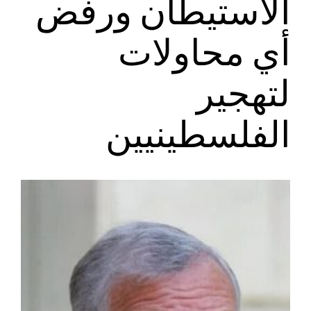
الاستيطان ورفض
أي محاولات
لتهجير
الفلسطينيين