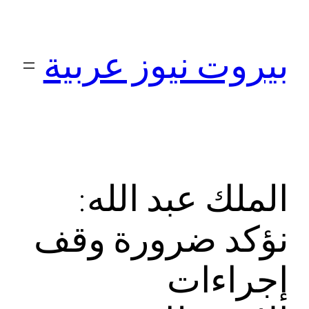
تخطى
إلى
بيروت نيوز عربية
المحتوى
الملك عبد الله:
نؤكد ضرورة وقف
إجراءات