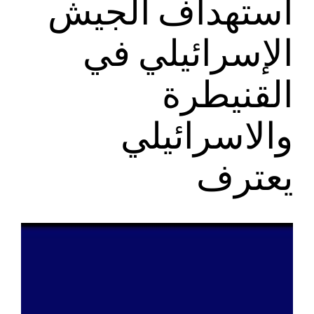
استهداف الجيش
الإسرائيلي في
القنيطرة
والاسرائيلي
يعترف