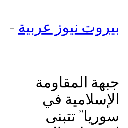
تخطى
إلى
بيروت نيوز عربية
المحتوى
جبهة المقاومة
الإسلامية في
سوريا” تتبنى