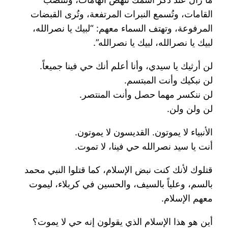
القامات، وتُسمع النبرات المرتفعة، وتُرى القبضات
المرفوعة، وتهتف السماء معهم: “لبيك يا نصرالله،
لبيك يا نصرالله، لبيك يا نصرالله”.
لن أرثيك يا سيدي، وأنا أعلم أنك حي فينا جميعاً.
لن نبكيك وأنت المبتسم.
لن ننكسر مهما حصل وأنت المنتصر.
لن ولن ولن.
الأنبياء لا يموتون. القديسون لا يموتون.
أنت يا سيد نصرالله حي فينا، لا تموت.
قتلوك لأنك كنت نبض الإسلام، كما قتلوا النبي محمد
بالسم، وعلياً بالسيف، والحسين في كربلاء، ليموت
معهم الإسلام.
أين هو هذا الإسلام الذي يقولون إنه حي لا يموت؟