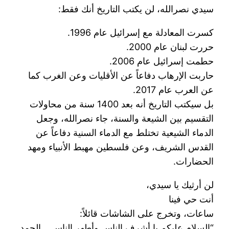
سيدي نصرالله، لن يكتب التاريخ أنك فقط:
كسرت المعادلة مع إسرائيل عام 1996.
حررت لبنان عام 2000.
حطمت إسرائيل عام 2006.
حاربت الإرهاب دفاعاً عن الأقليات وعن الغرب كما
عن العرب عام 2017.
بل سيكتب التاريخ أنه بعد 1400 سنة من محاولات
التقسيم بين الشيعة والسنة، جاء نصرالله، وجعل
الدماء الشيعية تختلط مع الدماء السنية دفاعاً عن
القدس الشريف، وعن فلسطين مهبط الأنبياء ومهد
الحضارات.
لن أرثيك يا سيدي،
أنت حي فينا
ساعات، وتخرج على الشاشات قائلاً:
“السلام عليكم يا أشرف الناس وأطهر الناس… الحمد