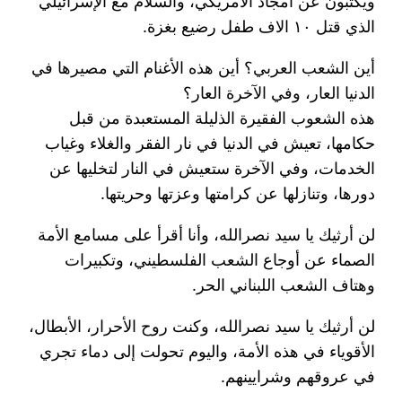
ويكتبون عن أمجاد الأمريكي، والسلام مع الإسرائيلي
الذي قتل ١٠ الاف طفل رضيع بغزة.
أين الشعب العربي؟ أين هذه الأغنام التي مصيرها في
الدنيا العار، وفي الآخرة العار؟
هذه الشعوب الفقيرة الذليلة المستعبدة من قبل
حكامها، تعيش في الدنيا في نار الفقر والغلاء وغياب
الخدمات، وفي الآخرة ستعيش في النار لتخليها عن
دورها، وتنازلها عن كرامتها وعزتها وحريتها.
لن أرثيك يا سيد نصرالله، وأنا أقرأ على مسامع الأمة
الصماء عن أوجاع الشعب الفلسطيني، وتكبيرات
وهتاف الشعب اللبناني الحر.
لن أرثيك يا سيد نصرالله، وكنت روح الأحرار، الأبطال،
الأقوياء في هذه الأمة، واليوم تحولت إلى دماء تجري
في عروقهم وشرايينهم.