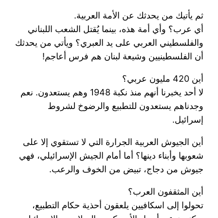
ثم يأتيك من يحدثك عن الأمة العربية.
أي عرب؟ وأي أمة هذه، بينما يُقتل الشعب اللبناني
والفلسطيني العربي على يد العبري؟ ويأتي من يحدثك
أن الفلسطينيين وشيعة لبنان هم فرس أعاجم!
أين 420 مليون عربي؟
لا أحد يخبرنا أنهم منذ نكبة 1948 وهم يستعدون. نعم
وجدناهم يستعدون للتطبيع والرضوخ لشروط
إسرائيل.
أين الجيوش العربية الجرارة التي لا تستقوي إلا على
شعوبها وأبناء دينها؟ أما أمام الجيش الإسرائيلي، فهي
جيوش من دجاج، تبيض من الخوف والرعب.
أين المثقفون العرب؟
تحولوا إلى اسكافيين يلعقون أحذية حكام التطبيع،