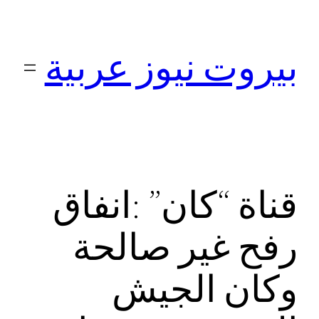
تخطى
إلى
بيروت نيوز عربية
المحتوى
قناة “كان” :انفاق
رفح غير صالحة
وكان الجيش