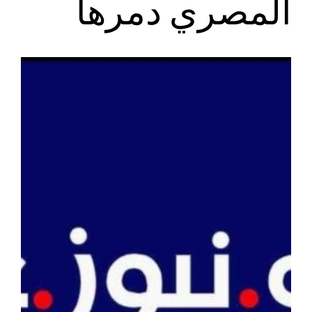
المصري دمرها