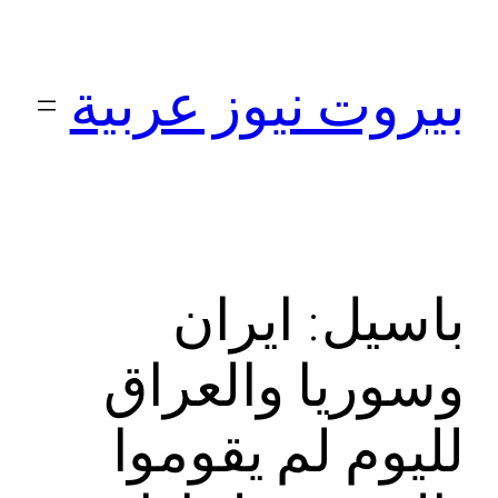
تخطى
إلى
بيروت نيوز عربية
المحتوى
باسيل: ايران
وسوريا والعراق
لليوم لم يقوموا