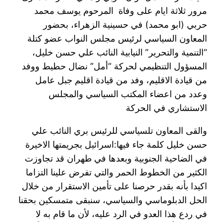
مرور ثلاثة ايام على وفاة المرحوم يوسف محمد
حربي (ابو محمد) في حسينية الزهراء، بحضور
المعاون السياسي لرئيس مجلس النواب عضو كتلة
“التنمية والتحرير” النيابية النائب علي حسن خليل،
المسؤول التنظيمي لحركة “أمل” نضال حطيط ووفد
من قيادة الاقليم، وفد من قيادة اقليم جبل عامل
وعدد من اعضاء المكتب السياسي والمجلس
الاستشاري في الحركة
والقى المعاون تلسياسي للرئيس بري النائب علي
حسن خليل كلمة جاء فيها:اسرائيل بجريمتها الاخيرة
في الضاحية الجنوبية وبعدها في طهران قد تجاوزت
الكثير من الخطوط الحمر والتي تفرض علينا التزاما
اكيدا بأنه بقدر حرصنا على تأمين الاستقرار من خلال
الحل الدبلوماسي والسياسي، سنبقى متمسكين بحقنا
في ردع هذا العدو في الرد عليه، لأن ما قام به لا