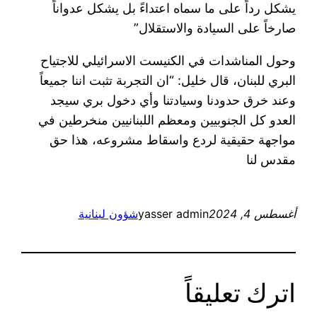
يشكل رداً على ما سماه اعتداءً بل يشكل عدواناً
صارخاً على السيادة والاستقلال”
وحول المناشدات في الكنيست الاسرائيلي للاجتياح
البري للبنان، قال خليل: “ان التجربة تثبت اننا جميعاً
وعند خرق حدودنا وسيادتنا وأي دخول بري سيجد
العدو كل الجنوبيين ومعظم اللبنانيين منخرطين في
مواجهة حقيقية لردع واسقاط مشروعه، هذا حق
مقدس لنا
أغسطس 4, 2024
yasser admin
شؤون لبنانية
اترك تعليقاً