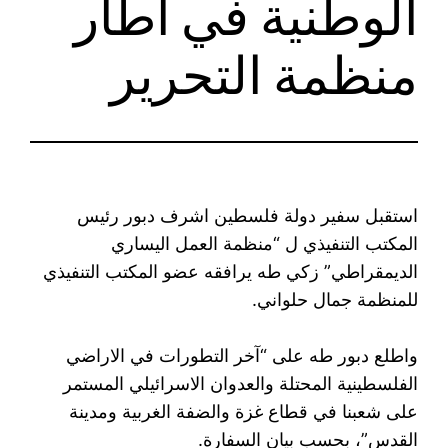
الوطنية في اطار
منظمة التحرير
استقبل سفير دولة فلسطين اشرف دبور رئيس
المكتب التنفيذي ل “منظمة العمل اليساري
الديمقراطي” زكي طه يرافقه عضو المكتب التنفيذي
للمنظمة جمال حلواني.
واطلع دبور طه على “آخر التطورات في الاراضي
الفلسطينية المحتلة والعدوان الاسرائيلي المستمر
على شعبنا في قطاع غزة والضفة الغربية ومدينة
القدس”، بحسب بيان السفارة.