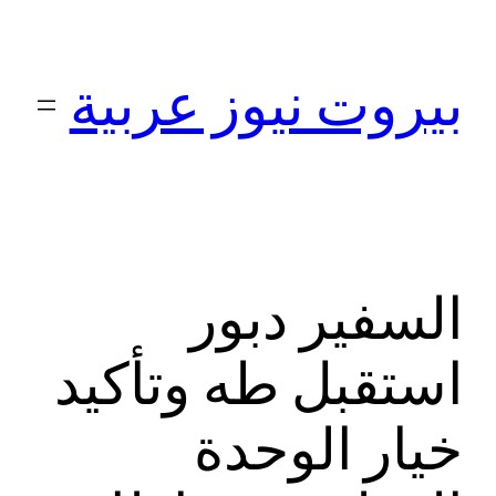
تخطى
إلى
بيروت نيوز عربية
المحتوى
السفير دبور
استقبل طه وتأكيد
خيار الوحدة