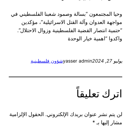
وحيا المجتمعون “بسالة وصمود شعبنا الفلسطيني في
مواجهة العدوان وآلة القتل الاسرائيلية”، مؤكدين
“حتمية انتصار القضية الفلسطينية وزوال الاحتلال”.
واكدوا “اهمية خيار الوحدة
يوليو 27, 2024
yasser admin
شؤون فلسطينية
اترك تعليقاً
لن يتم نشر عنوان بريدك الإلكتروني.
الحقول الإلزامية
مشار إليها بـ
*