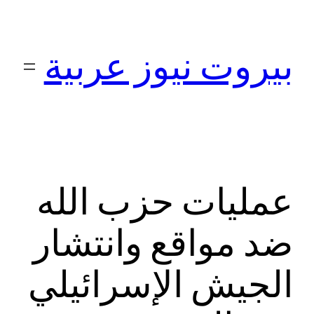
تخطى
إلى
بيروت نيوز عربية
المحتوى
عمليات حزب الله
ضد مواقع وانتشار
الجيش الإسرائيلي