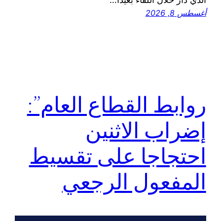
أغسطس 8, 2026
روابط القطاع العام”:
إضراب الاثنين
احتجاجا على تقسيط
المفعول الرجعي