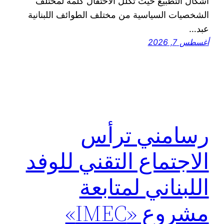
أشكال التطبيع حيث تكلل الاحتفال كلمة لمختلف
الشخصيات السياسية من مختلف الطوائف اللبنانية
عبد…
أغسطس 7, 2026
رسامني ترأس
الاجتماع التقني للوفد
اللبناني لمتابعة
مشروع «IMEC»