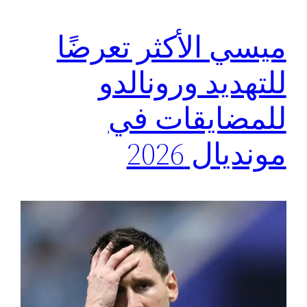
ميسي الأكثر تعرضًا
للتهديد ورونالدو
للمضايقات في
مونديال 2026