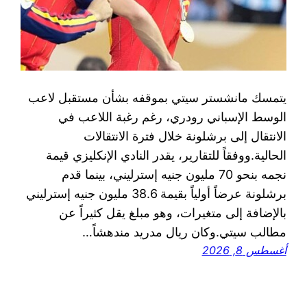
يتمسك مانشستر سيتي بموقفه بشأن مستقبل لاعب
الوسط الإسباني رودري، رغم رغبة اللاعب في
الانتقال إلى برشلونة خلال فترة الانتقالات
الحالية.ووفقاً للتقارير، يقدر النادي الإنكليزي قيمة
نجمه بنحو 70 مليون جنيه إسترليني، بينما قدم
برشلونة عرضاً أولياً بقيمة 38.6 مليون جنيه إسترليني
بالإضافة إلى متغيرات، وهو مبلغ يقل كثيراً عن
مطالب سيتي.وكان ريال مدريد مندهشاً…
أغسطس 8, 2026