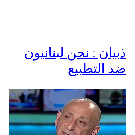
ذبيان : نحن لبنانيون
ضد التطبيع