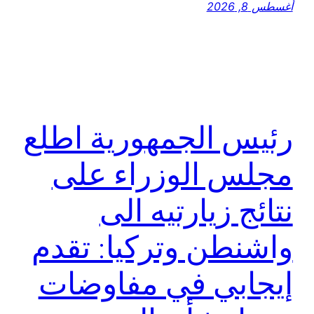
أغسطس 8, 2026
رئيس الجمهورية اطلع
مجلس الوزراء على
نتائج زيارتيه الى
واشنطن وتركيا: تقدم
إيجابي في مفاوضات