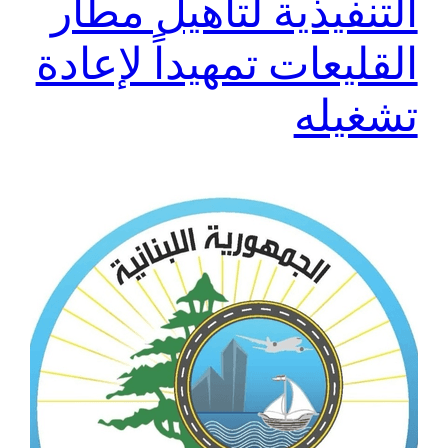
التنفيذية لتأهيل مطار
القليعات تمهيداً لإعادة
تشغيله