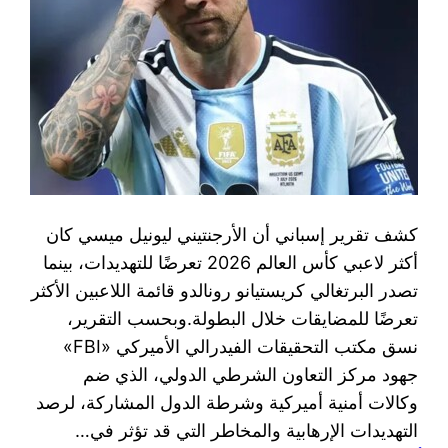
كشف تقرير إسباني أن الأرجنتيني ليونيل ميسي كان
أكثر لاعبي كأس العالم 2026 تعرضًا للتهديدات، بينما
تصدر البرتغالي كريستيانو رونالدو قائمة اللاعبين الأكثر
تعرضًا للمضايقات خلال البطولة.وبحسب التقرير،
نسق مكتب التحقيقات الفيدرالي الأميركي «FBI»
جهود مركز التعاون الشرطي الدولي، الذي ضم
وكالات أمنية أميركية وشرطة الدول المشاركة، لرصد
التهديدات الإرهابية والمخاطر التي قد تؤثر في…