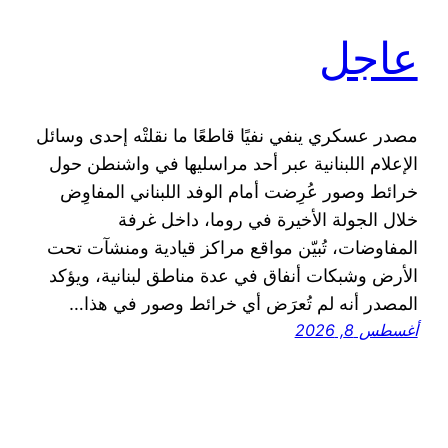
عاجل
مصدر عسكري ينفي نفيًا قاطعًا ما نقلتْه إحدى وسائل
الإعلام اللبنانية عبر أحد مراسليها في واشنطن حول
خرائط وصور عُرِضت أمام الوفد اللبناني المفاوِض
خلال الجولة الأخيرة في روما، داخل غرفة
المفاوضات، تُبيّن مواقع مراكز قيادية ومنشآت تحت
الأرض وشبكات أنفاق في عدة مناطق لبنانية، ويؤكد
المصدر أنه لم تُعرَض أي خرائط وصور في هذا…
أغسطس 8, 2026