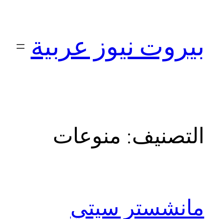
تخطى
إلى
بيروت نيوز عربية
المحتوى
التصنيف:
منوعات
مانشستر سيتي