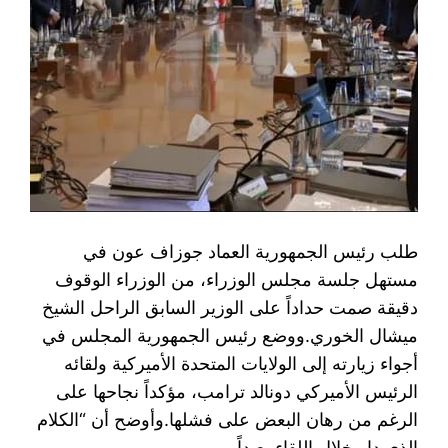
طلب رئيس الجمهورية العماد جوزاف عون في
مستهل جلسة مجلس الوزراء، من الوزراء الوقوف
دقيقة صمت حداداً على الوزير السابق الراحل الشيخ
ميشال الخوري.‏ووضع رئيس الجمهورية المجلس في
أجواء زيارته إلى الولايات المتحدة الأميركية ولقائه
الرئيس الأميركي دونالد ترامب، مؤكداً نجاحها على
الرغم من رهان البعض على فشلها.‏وأوضح أن “الكلام
الذي دار خلال اللقاء بعيداً…