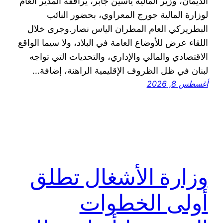
الديمان، وزير المالية ياسين جابر، يرافقه المدير العام
لوزارة المالية جورج المعراوي، بحضور النائب
البطريركي العام المطران الياس نصار.وجرى خلال
اللقاء عرض للأوضاع العامة في البلاد، ولا سيما الواقع
الاقتصادي والمالي والإداري، والتحديات التي تواجه
لبنان في ظل الظروف الإقليمية الراهنة، إضافة…
أغسطس 8, 2026
وزارة الأشغال تطلق
أولى الخطوات