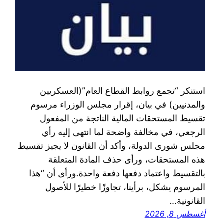
استنكر “تجمع روابط القطاع العام”(العسكريين
والمدنيين) في بيان، إقرار مجلس الوزراء مرسوم
تقسيط المستحقات المالية الناتجة من المفعول
الرجعي، في مخالفة واضحة لما انتهى إليه رأي
مجلس شورى الدولة، وأكد أن القانون لا يجيز تقسيط
هذه المستحقات، ورأى حذف المادة المتعلقة
بالتقسيط واعتماد دفعها دفعة واحدة.ورأى أن “هذا
المرسوم يشكل، برأينا، تجاوزًا خطيرًا للأصول
القانونية…
أغسطس 8, 2026