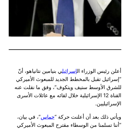
أعلن رئيس الوزراء ال​
إسرائيل
​ي بنيامين نتانياهو، أنّ
“إسرائيل تقبل بالمخطط الجديد للمبعوث الأميركي
للشرق الأوسط ستيف ويتكوف”، وفق ما نقلت عنه
القناة 12 الإسرائيلية خلال لقائه مع عائلات الأسرى
الإسرائيليين.
ويأتي ذلك بعد أن أعلنت حركة “​​
حماس
​​”، في بيان،
“أننا تسلمنا من الوسطاء مقترح المبعوث الأميركي