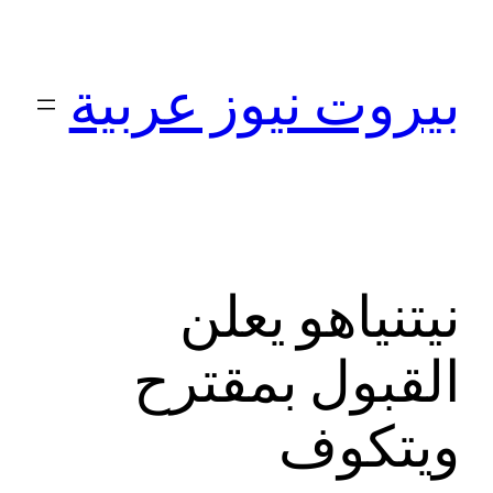
تخطى
إلى
بيروت نيوز عربية
المحتوى
نيتنياهو يعلن
القبول بمقترح
ويتكوف