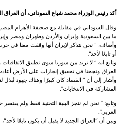
أكد رئيس الوزراء محمد شياع السوداني، أن العراق الجدي
وقال السوداني في مقابلة مع صحيفة الأهرام المصرية ت
ما بين السعودية وإيران والأردن وطهران ومصر وإيرا
أو تابعًا لأحد”.
وتابع انه ” لا نريد من سوريا سوى تطبيق الاتفاقيا
العراق ونجحنا في تحقيق إنجازات على الأرض أعادت 
وأشار إلى أن ” الفساد كان كبيرًا وهناك جهود تُبذل 
المشاركة في الانتخابات”.
وتابع: ” نحن لم ننجز البنية التحتية فقط ولم يقتصر ج
العربي”.
وبين أن “العراق الجديد لا يقبل أن يكون تابعًا لأحد”