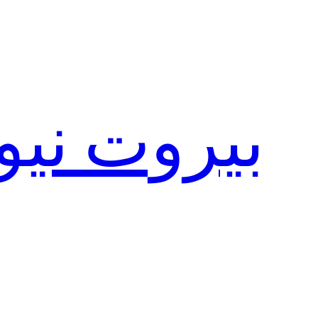
تخطى
إلى
المحتوى
بيروت نيو