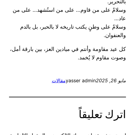
بالتحرير.
وسلامٌ على من قاوم… على من استُشهد… على من
عاد…
وسلامٌ على وطنٍ يكتب تاريخه لا بالحبر، بل بالدم
والعنفوان.
كل عيد مقاومة وأنتم في ميادين العز، بين بارقة أمل،
وصوت مقاوم لا يُخمد.
مايو 26, 2025
yasser admin
مقالات
اترك تعليقاً