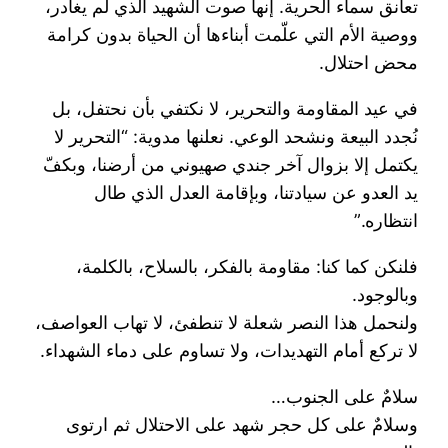
تعانق سماء الحرية. إنها صوت الشهيد الذي لم يغادر،
ووصية الأم التي علّمت أبناءها أن الحياة بدون كرامة
محض احتلال.
في عيد المقاومة والتحرير، لا نكتفي بأن نحتفل، بل
نُجدد البيعة ونشحد الوعي. نعلنها مدوية: “التحرير لا
يكتمل إلا بزوال آخر جندي صهيوني من أرضنا، وبكفّ
يد العدو عن سيادتنا، وبإقامة العدل الذي طال
انتظاره.”
فلنكن كما كنا: مقاومة بالفكر، بالسلاح، بالكلمة،
وبالوجود.
ولنحمل هذا النصر شعلة لا تنطفئ، لا تهاب العواصف،
لا تركع أمام التهديدات، ولا تساوم على دماء الشهداء.
سلامٌ على الجنوب…
وسلامٌ على كل حجر شهد على الاحتلال ثم ارتوى