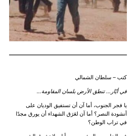
كتب – سلطان الشمالي
في أيّار… تنطق الأرض بلسان المقاومة…
يا فجر الجنوب، أما آن أن تستفيق الوديان على
أنشودة النصر؟ أما آن لعَرَق الشهداء أن يورق مجدًا
في تراب الوطن؟