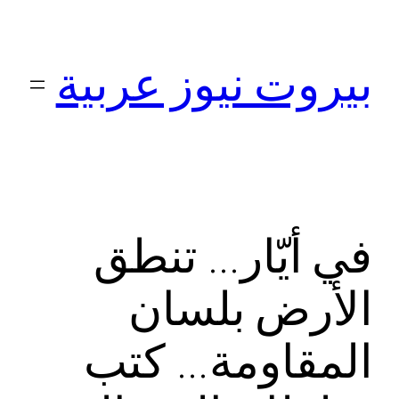
تخطى
إلى
بيروت نيوز عربية
المحتوى
في أيّار… تنطق
الأرض بلسان
المقاومة… كتب