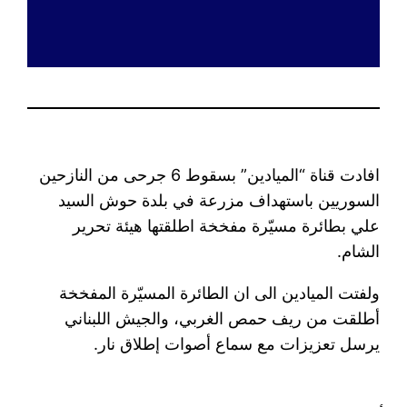
افادت قناة “الميادين” بسقوط 6 جرحى من النازحين
السوريين باستهداف مزرعة في بلدة حوش السيد
علي بطائرة مسيّرة مفخخة اطلقتها هيئة تحرير
الشام.
ولفتت الميادين الى ان الطائرة المسيّرة المفخخة
أطلقت من ريف حمص الغربي، والجيش اللبناني
يرسل تعزيزات مع سماع أصوات إطلاق نار.