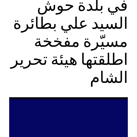
في بلدة حوش
السيد علي بطائرة
مسيّرة مفخخة
اطلقتها هيئة تحرير
الشام