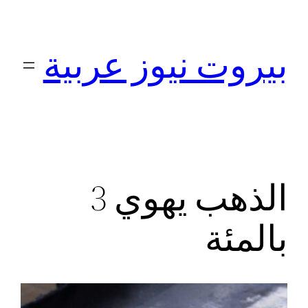
تخطى
إلى
بيروت نيوز عربية
المحتوى
الذهب يهوي 3
بالمئة