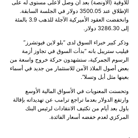
للأوقية (الأونصة) بعد أن وصل لأعلى مستوى له على
الإطلاق عند 3500.05 دولار في الجلسة السابقة.
وانخفضت العقود الأميركية الآجلة للذهب 3.9 بالمئة
إلى 3286.30 دولار.
وذكر كبير خبراء السوق لدى “بلو لاين فيوتشرز”
فيليب ستريبل بانه “بدأت السوق في تجاوز أزمة
الرسوم الجمركية، ستشهدون حركة خروج واسعة من
بعض أصول الملاذ الآمن للاستثمار من جديد في أسماء
بعينها مثل أبل وتسلا”.
وتحسنت المعنويات في الأسواق المالية الأوسع
وارتفع الدولار بعدما تراجع ترامب عن تهديداته بإقالة
باول بعد أيام من تكثيف الانتقادات لرئيس البنك
المركزي لعدم خفضه أسعار الفائدة.