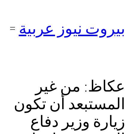
تخطى
إلى
بيروت نيوز عربية
المحتوى
عكاظ: من غير
المستبعد أن تكون
زيارة وزير دفاع