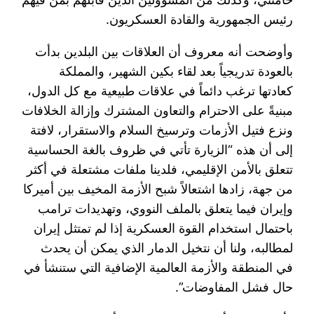
رئيس الجمهورية والقادة العسكريون.
وأوضحت أنه معروف أن العلاقات بين البلدين بدأت
بالعودة تدريجياً بعد لقاء بكين الشهير، والمملكة
كعادتها ترغب دائماً في علاقات طبيعية مع كل الدول،
مبنيةً على الاحترام والتعاون المشترك وإزالة الخلافات
ونزع فتيل الأزمات وترسيخ السلام والاستقرار، لافتة
إلى أن هذه “الزيارة تأتي في ظروف بالغة الحساسية
تتعلق بالأمن الإقليمي، فلدينا ملفات مشتعلة في أكثر
من جهة، زادها اشتعالاً شبح الأزمة المخيف بين أميركا
وإيران فيما يتعلق بالملف النووي، وتهديدات ترامب
باحتمال استخدام القوة العسكرية إذا لم تمتثل إيران
لمطالبه، ولنا أن نتخيل الدمار الذي يمكن أن يحدث
في المنطقة والأزمة العالمية الإضافية التي ستنشأ في
حال فشل المفاوضات”.