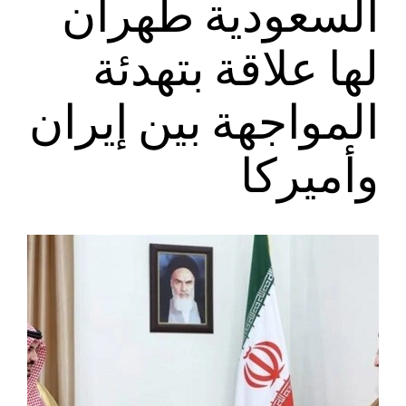
السعودية طهران
لها علاقة بتهدئة
المواجهة بين إيران
وأميركا