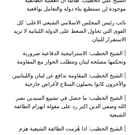
الشيخ علي الخطيب: طالما ان العقلية الطائفية
موجودة لن نستطيع بناء دولة والتعامل بواقعية
نائب رئيس المجلس الاسلامي الشيعي الاعلى: كل
القوى التي تحاول الضغط على الدولة اللبنانية لا تريد
الاستقرار للبنان
| الشيخ الخطيب: الاستراتيجية الدفاعية ضرورية
وتحكمها مصلحة لبنان وتتطلب الحوار مع المقاومة
| الشيخ الخطيب: المقاومة تدافع عن لبنان واللبنانيين
والآخرون كانوا يحملون السلاح لأغراض خارجية
| الشيخ الخطيب: ما حصل في تشييع السيدين نصر
الله وصفي الدين اكبر رد على مقولة انهزام الطائفة
الشيعية
| الشيخ الخطيب: اذا هُزمت الطائفة الشيعية هزم