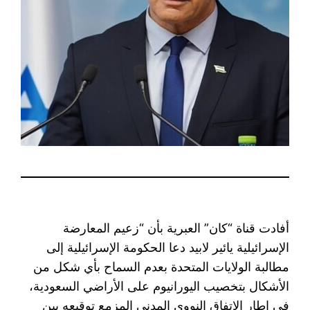
أفادت قناة “كان” العبرية بأن “زعيم المعارضة
الإسرائيلية يائير لابيد دعا الحكومة الإسرائيلية إلى
مطالبة الولايات المتحدة بعدم السماح بأي شكل من
الأشكال بتخصيب اليورانيوم على الأراضي السعودية،
في إطار الاتفاق النووي المدني المزمع توقيعه بين