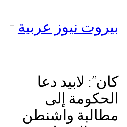
تخطى
إلى
بيروت نيوز عربية
المحتوى
كان”: لابيد دعا
الحكومة إلى
مطالبة واشنطن