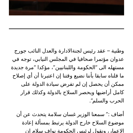
وطنية – عقد رئيس لجنةالادارة والعدل النائب جورج
عدوان مؤتمرا صحافيا في المجلس النيابي، توجه في
مستهله الى “الحكومة واللبنانيين”، مؤكدا “مرة جديدة
ما قلناه سابقا بأننا نضيع وقتنا إن اعتبرنا أن أي إصلاح
ممكن أن يحصل إن لم تفرض سيادة الدولة على
كامل أراضيها ويحصر السلاح بالدولة وكذلك قرار
الحرب والسلم”.
أضاف :” سمعنا الوزير غسان سلامة يتحدث عن أن
موضوع السلاح خارج الدولة يرتبط بمسألة إعادة
الإعمار، ونقول لرئيس الحكومة نواف سلام إن