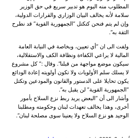
المطلوب منه اليوم هو تدبير سريع في حق الوزير
سلامة لأنه يخالف البيان الوزاري والقرارات الدولية،
وإن لم يتم فنحن كتكتل “الجمهورية القوية” قد نطرح
الثقة به”.
ولفت الى ان “أي تعيين، وبخاصة في النيابة العامة
المالية لا يراعي الكفاءة ونظافة الكف والاستقلالية،
سيكون موضع مواجهة من قبلنا”. وقال :” كل مشروع
لا يسلك سلم الأولويات ولا تكون أولويته إعادة الودائع
يكون تحايلا على الدستور والقانون والمودعين وتكتل
“الجمهورية القوية” لن يقبل به”.
وأشار الى أن “البعض يريد ربط نزع السلاح بأمور
أخرى، وهذا يخالف تعهدات لبنان وحكومته ومطلبنا
الوحيد هو نزع السلاح ولا يعنينا سوى مصلحة لبنان”.