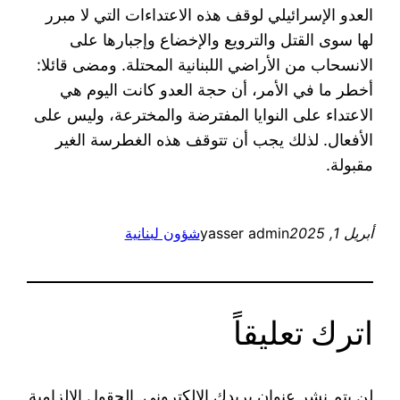
العدو الإسرائيلي لوقف هذه الاعتداءات التي لا مبرر
لها سوى القتل والترويع والإخضاع وإجبارها على
الانسحاب من الأراضي اللبنانية المحتلة. ومضى قائلا:
أخطر ما في الأمر، أن حجة العدو كانت اليوم هي
الاعتداء على النوايا المفترضة والمخترعة، وليس على
الأفعال. لذلك يجب أن تتوقف هذه الغطرسة الغير
مقبولة.
أبريل 1, 2025
yasser admin
شؤون لبنانية
اترك تعليقاً
لن يتم نشر عنوان بريدك الإلكتروني.
الحقول الإلزامية