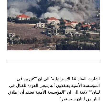
اشارت القناة 14 الإسرائيلية٬ الى ان “كثيرين في
المؤسسة الأمنية يعتقدون أنه ينبغي العودة للقتال في
لبنان”٬ لافتة الى ان “المؤسسة الأمنية تعتقد أن إطلاق
النار من لبنان سيستمر”