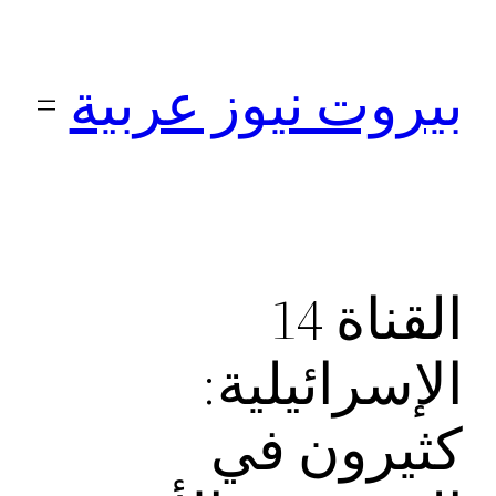
تخطى
إلى
بيروت نيوز عربية
المحتوى
القناة 14
الإسرائيلية:
كثيرون في