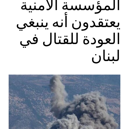
المؤسسة الأمنية
يعتقدون أنه ينبغي
العودة للقتال في
لبنان