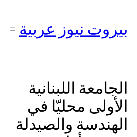
تخطى
إلى
بيروت نيوز عربية
المحتوى
الجامعة اللبنانية
الأولى محليّا في
الهندسة والصيدلة