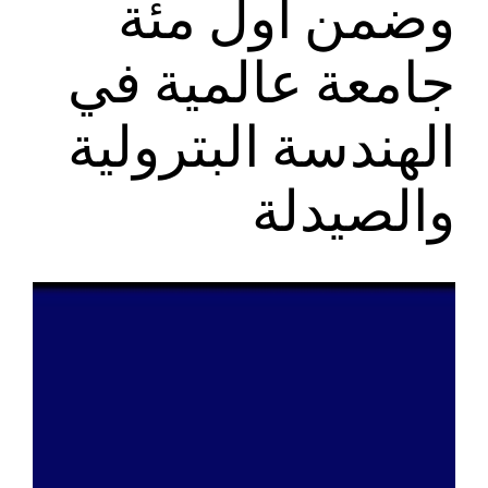
وضمن أول مئة
جامعة عالمية في
الهندسة البترولية
والصيدلة