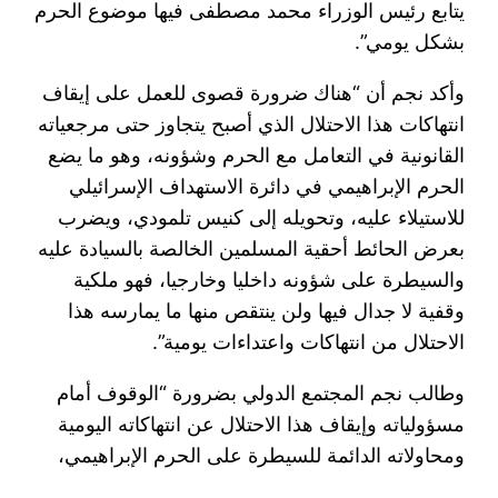
يتابع رئيس الوزراء محمد مصطفى فيها موضوع الحرم
بشكل يومي”.
وأكد نجم أن “هناك ضرورة قصوى للعمل على إيقاف
انتهاكات هذا الاحتلال الذي أصبح يتجاوز حتى مرجعياته
القانونية في التعامل مع الحرم وشؤونه، وهو ما يضع
الحرم الإبراهيمي في دائرة الاستهداف الإسرائيلي
للاستيلاء عليه، وتحويله إلى كنيس تلمودي، ويضرب
بعرض الحائط أحقية المسلمين الخالصة بالسيادة عليه
والسيطرة على شؤونه داخليا وخارجيا، فهو ملكية
وقفية لا جدال فيها ولن ينتقص منها ما يمارسه هذا
الاحتلال من انتهاكات واعتداءات يومية”.
وطالب نجم المجتمع الدولي بضرورة “الوقوف أمام
مسؤولياته وإيقاف هذا الاحتلال عن انتهاكاته اليومية
ومحاولاته الدائمة للسيطرة على الحرم الإبراهيمي،