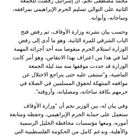
محمد مصطفى نجم، أن إسرائيل رفضت للجمعة
الثانية على التوالي تسليم الحرم الإبراهيمي بمرافقه،
وساحاته، وأبوابه.
وحسب بيان نشرته وزارة الأوقاف، تم رفض فتح
الباب الشرقي للمرة الثانية، وهو ما أدى إلى رفض
الوزارة استلام الحرم منقوصا منه أحد أجزائه المهمة
لما في هذا من اعتراف بهذا الانتقاص، وهو أمر كانت
الوزارة قد حددت موقفها منه منذ ليلة الجمعة
الماضية، و”ستبقى عليه حتى يتراجع الاحتلال عن
مواقفه المنتهكة لحقوق المسلمين في الصلاة في
حرمهم بكافة ساحاته، ومصلياته، وأروقته”.
وفي بيان له، بين الوزير نجم أن “وزارة الأوقاف
ستعمل على حماية الحرم الإبراهيمي، وحفظه ومتابعة
أموره، ومعها مؤسسات محافظة الخليل الرسمية
والأهلية، وبدعم كامل من الحكومة الفلسطينية التي