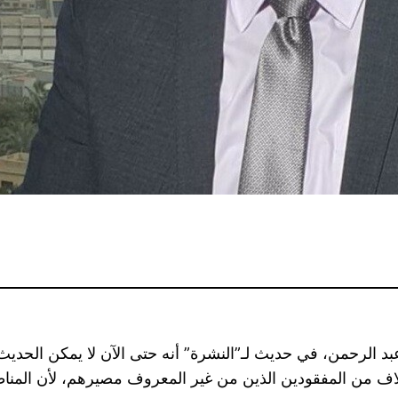
لرحمن، في حديث لـ”النشرة” أنه حتى الآن لا يمكن الحديث ع
لاف من المفقودين الذين من غير المعروف مصيرهم، لأن المن