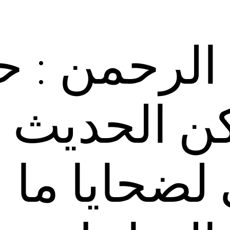
الرحمن : ح
مكن الحديث
 لضحايا ما