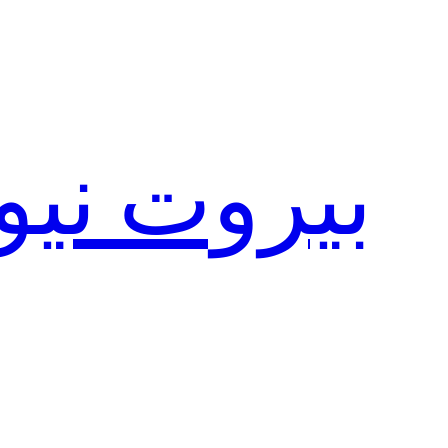
تخطى
إلى
المحتوى
بيروت نيو