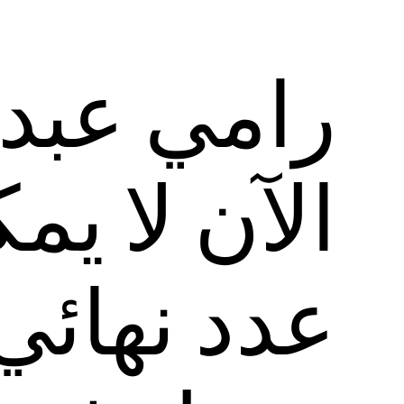
رامي عبد 
الآن لا ي
عدد نهائي