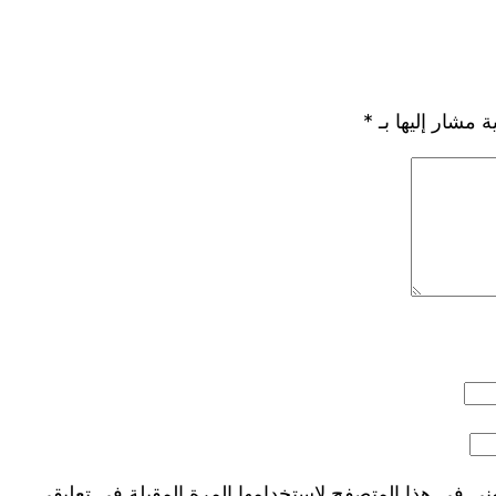
ة مشار إليها بـ
*
ني في هذا المتصفح لاستخدامها المرة المقبلة في تعليقي.