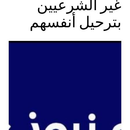
غير الشرعيين
بترحيل أنفسهم