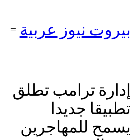
تخطى
إلى
بيروت نيوز عربية
المحتوى
إدارة ترامب تطلق
تطبيقا جديدا
يسمح للمهاجرين