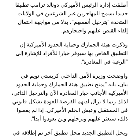
أطلقت إدارة الرئيس الأميركي دونالد ترامب تطبيقا
جديدا يسمح للمهاجرين غير الشرعيين في الولايات
المتحدة “بترحيل أنفسهم”، بدلا من مواجهة احتمال
إلقاء القبض عليهم واحتجازهم.
وذكرت هيئة الجمارك وحماية الحدود الأميركية إن
التطبيق الخاص بها سيوفر خيارا للأفراد للإشارة إلى
“الرغبة في المغادرة”.
واوضحت وزيرة الأمن الداخلي كريستي نويم في
بيان، بانه “يمنح تطبيق هيئة الجمارك وحماية الحدود
الأميركية الأجانب خيار المغادرة الآن والترحيل الذاتي،
لذلك ربما لا يزال لديهم الفرصة للعودة بشكل قانوني
في المستقبل وعيش الحلم الأميركي. إذا لم يفعلوا
ذلك، سنعثر عليهم ونرحلهم ولن يعودوا أبدا”.
ويحل التطبيق الجديد محل تطبيق آخر تم إطلاقه في