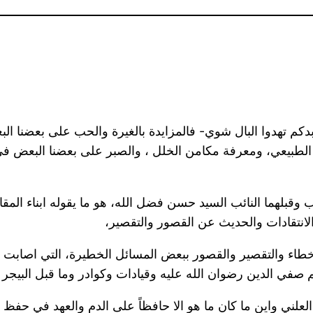
م تهدوا البال شوي- فالمزايدة بالغيرة والحب على بعضنا ال
 الطبيعي، ومعرفة مكامن الخلل ، والصبر على بعضنا البعض ف
 وقبلهما النائب السيد حسن فضل الله، هو ما يقوله ابناء المق
انتقادات والحديث عن القصور والتقصير،
اخطاء والتقصير والقصور ببعض المسائل الخطيرة، التي اصابت ق
صفي الدين رضوان الله عليه وقيادات وكوادر وما قبل البيجر ا
قاد العلني واين ما كان ما هو الا حافظاً على الدم والعهد في ح