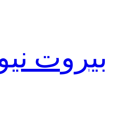
تخطى
إلى
المحتوى
بيروت نيو