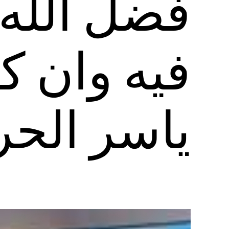
فضل الله،
فيه وان كا
ياسر الحر