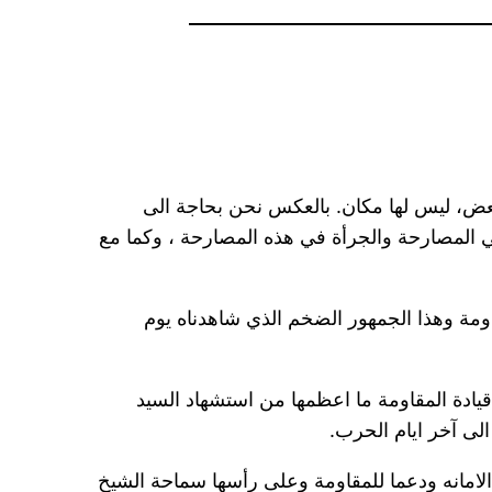
بعض، ليس لها مكان. بالعكس نحن بحاجة الى
ي المصارحة والجرأة في هذه المصارحة ، وكما مع
اومة وهذا الجمهور الضخم الذي شاهدناه يوم
يادة المقاومة ما اعظمها من استشهاد السيد
لى آخر ايام الحرب.
فظ الامانه ودعما للمقاومة وعلى رأسها سماحة الشيخ