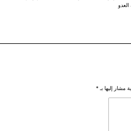
العدو
ة مشار إليها بـ
*