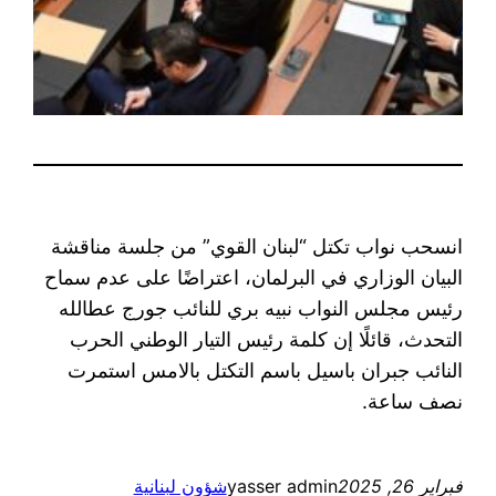
انسحب نواب تكتل “لبنان القوي” من جلسة مناقشة
البيان الوزاري في البرلمان، اعتراضًا على عدم سماح
رئيس مجلس النواب نبيه بري للنائب جورج عطالله
التحدث، قائلًا إن كلمة رئيس التيار الوطني الحرب
النائب جبران باسيل باسم التكتل بالامس استمرت
نصف ساعة.
فبراير 26, 2025
yasser admin
شؤون لبنانية