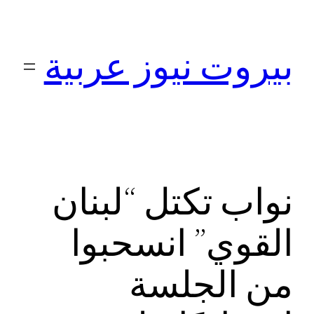
تخطى
إلى
بيروت نيوز عربية
المحتوى
نواب تكتل “لبنان
القوي” انسحبوا
من الجلسة