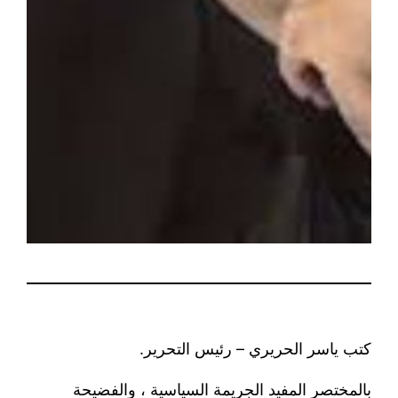
كتب ياسر الحريري – رئيس التحرير.
بالمختصر المفيد الجريمة السياسية ، والفضيحة