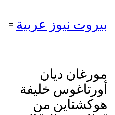
تخطى
إلى
بيروت نيوز عربية
المحتوى
مورغان ديان
أورتاغوس خليفة
هوكشتاين من