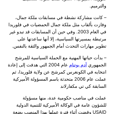
والترميم.
– كانت مشاركة نشطة في مسابقات ملكة جمال،
وفازت بألقاب مثل ملكة جمال الحمضيات في فلوريدا
في العام 2003. وفي حين أن المسابقات قد تبدو غير
مرتبطة بمسيرتها السياسية، إلا أنها ساعدتها على
تطوير مهارات التحدث أمام الجمهور والثقة بالنفس.
– بدأت حياتها المهنية مع الحملة السياسية للمرشح
الجمهوري
آدم بوتنام
عام 2004 التي هدفت إلى إعادة
انتخابه في الكونغرس كمرشح عن ولاية فلوريدا، ثم
عملت عام 2006 متحدثة باسم المسؤولة الأميركية
السابقة كي تي مكفارلاند
عملت في مناصب حكومية عدة، منها مسؤولة
للشؤون عامة في الوكالة الأميركية للتنمية الدولية
USAID وقضت أثناء فترة عملها بهذا المنصب بضعة