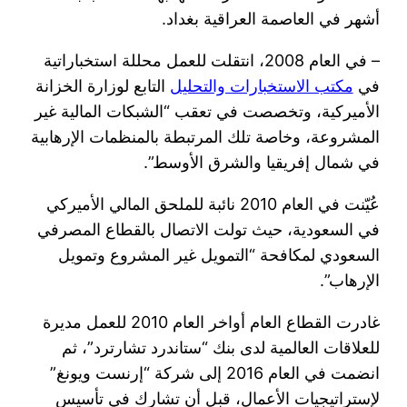
أشهر في العاصمة العراقية بغداد.
– في العام 2008، انتقلت للعمل محللة استخباراتية
في
مكتب الاستخبارات والتحليل
التابع لوزارة الخزانة
الأميركية، وتخصصت في تعقب “الشبكات المالية غير
المشروعة، وخاصة تلك المرتبطة بالمنظمات الإرهابية
في شمال إفريقيا والشرق الأوسط”.
عُيّنت في العام 2010 نائبة للملحق المالي الأميركي
في السعودية، حيث تولت الاتصال بالقطاع المصرفي
السعودي لمكافحة “التمويل غير المشروع وتمويل
الإرهاب”.
غادرت القطاع العام أواخر العام 2010 للعمل مديرة
للعلاقات العالمية لدى بنك “ستاندرد تشارترد”، ثم
انضمت في العام 2016 إلى شركة “إرنست ويونغ”
لإستراتيجيات الأعمال، قبل أن تشارك في تأسيس