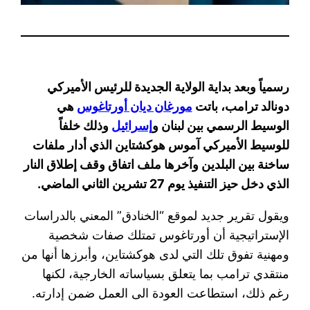
رسمياً وبعد بداية الولاية الجديدة للرئيس الأميركي
دونالد ترامب، باتت
مورغان ديان أورتاغوس
هي
الوسيط الرسمي بين لبنان و
إسرائيل
وذلك خلفاً
للوسيط الأميركي آموس هوكشتاين الذي أدار ملفات
ساخنة بين البلدين وآخرها ملف اتفاق وقف إطلاق النار
الذي دخل حيز التنفيذ يوم 27 تشرين الثاني الماضي.
ويقول تقرير جديد لموقع “الخنادق” المعني بالدراسات
الإستراتيجية أن أورتاغوس تمتلك صفات شخصية
ومهنية تفوق تلك التي لدى هوكشتاين، وأبرزها أنها من
منتقدي ترامب بما يتعلق بسياساته الخارجية، لكنها
رغم ذلك، استطاعت العودة الى العمل ضمن إدارته.