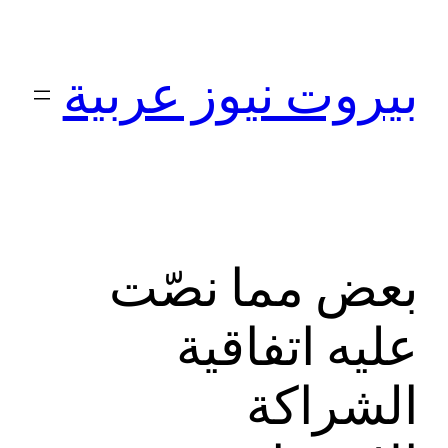
تخطى
إلى
بيروت نيوز عربية
المحتوى
بعض مما نصّت
عليه اتفاقية
الشراكة