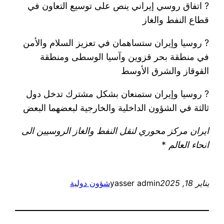
? اتفاق روسي إيراني ينص على توسيع التعاون في
قطاع النفط والغاز
? روسيا وإيران ستساهمان في تعزيز السلام والأمن
في منطقة بحر قزوين وآسيا الوسطى ومنطقة
القوقاز والشرق الأوسط
? روسيا وإيران ستمنعان بشكل مشترك تدخل دول
ثالثة في الشؤون الداخلية والخارجية لبعضهما البعض
ايران مركز محوري لنقل النفط والغاز الروسيين الى
انحاء العالم
*
يناير 18, 2025
yasser admin
شؤون دولية