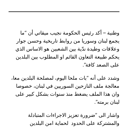
وطنية – أكد رئيس الحكومة نجيب ميقاتي أن “ما
يجمع لبنان وسوريا من روابط تاريخية وحسن جوار
وعلاقات وطيدة ندّية بين الشعبين هو الاساس الذي
يحكم طبيعة التعاون القائم او المطلوب بين البلدين
على الصعد كافة”.
وشدد على أنه “بات ملحا اليوم، لمصلحة البلدين معا،
معالجة ملف النازحين السوريين في لبنان، خصوصا
وان هذا الملف يضغط منذ سنوات بشكل كبير على
لبنان برمته”.
واشار الى “ضرورة تعزيز الاجراءات المتبادلة
والمشتركة على الحدود لحماية امن البلدين