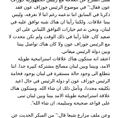
عون فقال:” في موضوع الرئيس جوزاف عون فقد
ذكرنا في السابق اننا ندعمه رغم اننا لا نعرفه، وليس
بيننا علاقات. ولكننا رأينا ان هناك شبه توافق عليه في
لبنان، ونحن ندعم خيارات التوافق اللبناني على اي
صعيد كان. قلنا رأينا في ذلك الوقت ولم نكن نتحدث لا
مع الرئيس جوزاف عون ولا كان هناك تواصل بيننا
وبين دولة الرئيس ميقاتي.
اعتقد انه ستكون هناك علاقات استراتيجية طويلة
الامد، وبيننا وبين لبنان مصالح مشتركة كبيرة جدا. اننا
نتطلع الى وجود حالة مستقرة في لبنان بوجود فخامة
الرئيس جوزاف عون او دولة الرئيس في حال اعيد
تكليفه مجددا، ونأمل ذلك ان شاء الله. وستكون هناك
علاقة استراتيجية طويلة الامد بيننا وبين لبنان تبنى
على قواعد صحيحة وسليمة، ان شاء الله”.
وعن ملف مزارع شبعا قال:” من المبكر الحديث عن