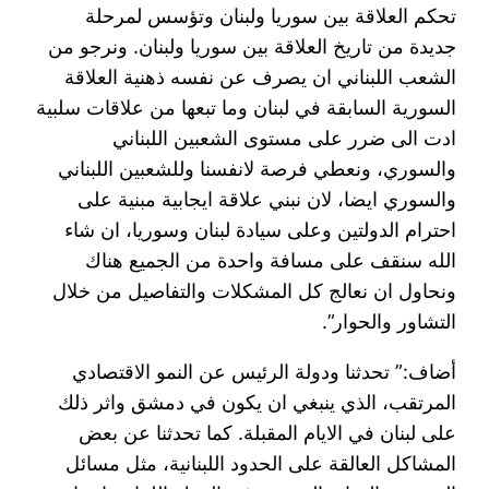
تحكم العلاقة بين سوريا ولبنان وتؤسس لمرحلة
جديدة من تاريخ العلاقة بين سوريا ولبنان. ونرجو من
الشعب اللبناني ان يصرف عن نفسه ذهنية العلاقة
السورية السابقة في لبنان وما تبعها من علاقات سلبية
ادت الى ضرر على مستوى الشعبين اللبناني
والسوري، ونعطي فرصة لانفسنا وللشعبين اللبناني
والسوري ايضا، لان نبني علاقة ايجابية مبنية على
احترام الدولتين وعلى سيادة لبنان وسوريا، ان شاء
الله سنقف على مسافة واحدة من الجميع هناك
ونحاول ان نعالج كل المشكلات والتفاصيل من خلال
التشاور والحوار”.
أضاف:” تحدثنا ودولة الرئيس عن النمو الاقتصادي
المرتقب، الذي ينبغي ان يكون في دمشق واثر ذلك
على لبنان في الايام المقبلة. كما تحدثنا عن بعض
المشاكل العالقة على الحدود اللبنانية، مثل مسائل