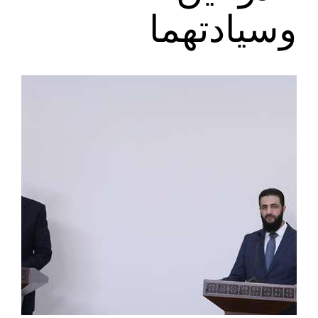
وسيادتهما