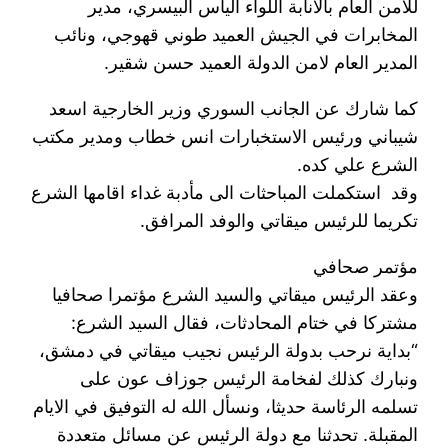
للامن العام بالانابة اللواء الياس البيسري، مدير
المخابرات في الجيش العميد طوني قهوجي، ونائب
المدير العام لامن الدولة العميد حسن شقير.
كما شارك عن الجانب السوري وزير الخارجية اسعد
شيباني ورئيس الاستخبارات انس خطاب ومدير مكتب
الشرع علي كده.
وقد استكملت المباحثات الى مأدبة غداء اقامها الشرع
تكريما للرئيس ميقاتي والوفد المرافق.
مؤتمر صحافي
وعقد الرئيس ميقاتي والسيد الشرع مؤتمرا صحافيا
مشتركا في ختام المحادثات، فقال السيد الشرع:
“بداية نرحب بدولة الرئيس نجيب ميقاتي في دمشق،
ونبارك كذلك لفخامة الرئيس جوزاف عون على
تسلمه الرئاسة حديثا، ونسأل الله له التوفيق في الايام
المقبلة. تحدثنا مع دولة الرئيس عن مسائل متعددة