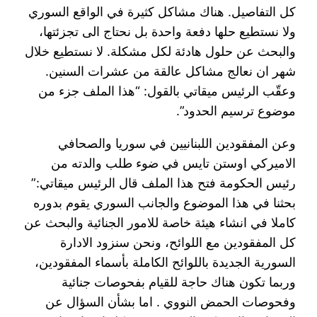
كل التفاصيل. هناك مشاكل كثيرة في الواقع السوري
ولا نستطيع حلها دفعة واحدة بل نحتاج الى تجزئتها،
والبحث عن حلول هادئة لكل مشكلة. لا نستطيع خلال
شهر ان نعالج مشاكل عالقة من عشرات السنين.
وعقّب الرئيس ميقاتي بالقول: “هذا الملف جزء من
موضوع ترسيم الحدود”.
وعن المفقودين اللبنانيين في سوريا والصحافي
الاميركي اوستن تايس في ضوء طلب والدته من
رئيس الحكومة فتح هذا الملف قال الرئيس ميقاتي:”
بحثنا في هذا الموضوع والجانب السوري يقوم بدوره
كاملا في انشاء هيئة خاصة للامور الجنائية والبحث عن
كل المفقودين مع اللوائح، ونحن سنزود الادارة
السورية الجديدة باللوائح الكاملة بأسماء المفقودين،
وربما تكون هناك حاجة للقيام بفحوصات جنائية
وفحوصات الحمض النووي . اما بشأن السؤال عن