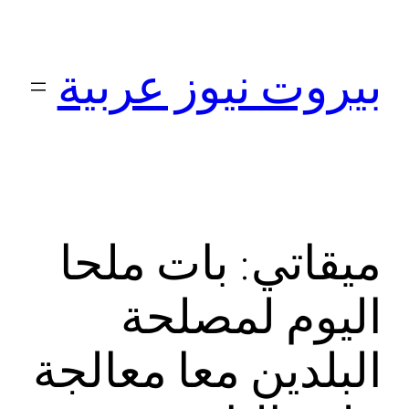
تخطى
إلى
بيروت نيوز عربية
المحتوى
ميقاتي: بات ملحا
اليوم لمصلحة
البلدين معا معالجة