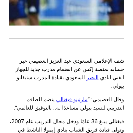
شف الإعلامي السعودي عبد العزيز العصيمي عبر
حسابه بمنصة إكس عن انضمام مدرب جديد للجهاز
الفني لنادي ​
النصر
​ السعودي بقيادة المدرب ستيفانو
بيولي.
وقال العصيمي: “​
مارتينو فيغنالي
​ ينضم للطاقم
التدريبي للسيد بيولي مساعدًا له.. بالتوفيق للعالمي”.
فيغنالي يبلغ 36 عامًا ودخل مجال التدريب عام 2007،
وتولى قيادة فريق الشباب بنادي إيمولا الناشط في