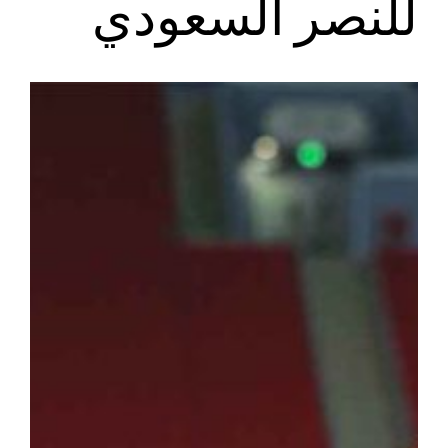
للنصر السعودي