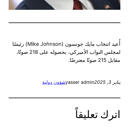
أُعيد انتخاب مايك جونسون (Mike Johnson) رئيسًا
لمجلس النواب الأميركي، بحصوله على 218 صوتًا،
مقابل 215 صوتًا معترضًا.
يناير 3, 2025
yasser admin
شؤون دولية
اترك تعليقاً