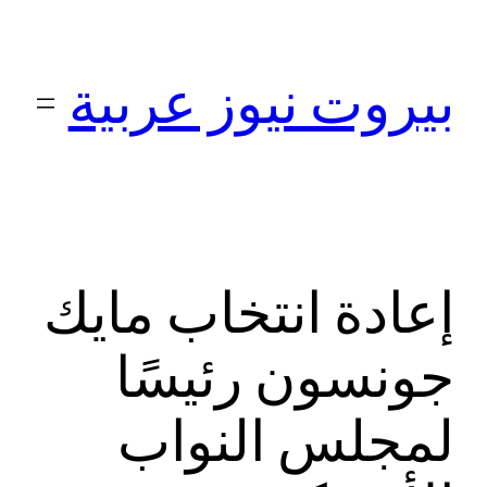
تخطى
إلى
بيروت نيوز عربية
المحتوى
إعادة انتخاب مايك
جونسون رئيسًا
لمجلس النواب