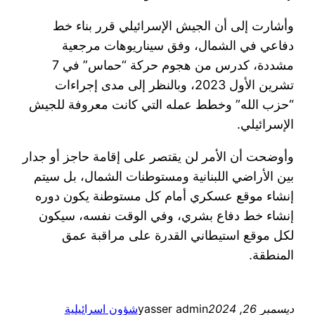
وأشارت إلى أن الجيش الإسرائيلي قرر بناء خط
دفاعي في الشمال، وفق سيناريوهات مرجعية
مشددة، كدرس من هجوم حركة “حماس” في 7
تشرين الأول 2023، وبالنظر إلى مدى إجراءات
“حزب الله” وخطط عمله التي كانت معروفة للجيش
الإسرائيلي.
وأوضحت أن الأمر لن يقتصر على إقامة حاجز أو جدار
بين الأراضي اللبنانية ومستوطنات الشمال، بل سيتم
إنشاء موقع عسكري أمام كل مستوطنة يكون دوره
إنشاء خط دفاع بشري، وفي الوقت نفسه، سيكون
لكل موقع استيطاني القدرة على مراقبة عمق
المنطقة.
ديسمبر 26, 2024
yasser admin
شؤون اسرائيلية