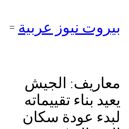
تخطى
إلى
بيروت نيوز عربية
المحتوى
معاريف: الجيش
يعيد بناء تقييماته
لبدء عودة سكان