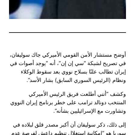
أوضح مستشار الأمن القومي الأميركي جاك سوليفان،
في تصريح لشبكة “سي إن إن”، أنه “يوجد أصوات في
إيران تطالب علنًا بسلاح نووي بعد سقوط الوكلاء
ونظام (الرئيس السوري السابق) بشار الأسد”.
وكشف “أنني أطلعت فريق الرئيس الأميركي
المنتخب دونالد ترامب على خطر برنامج إيران النووي
وتشاورت مع الإسرائيليين بشأنه”.
إلى ذلك، ذكر سوليفان أن أكبر مصدر قلق لبلاده في
سوريا هو “إمكانية استغلال تنظيم داعش لفرصة عدم