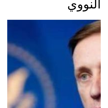
النووي