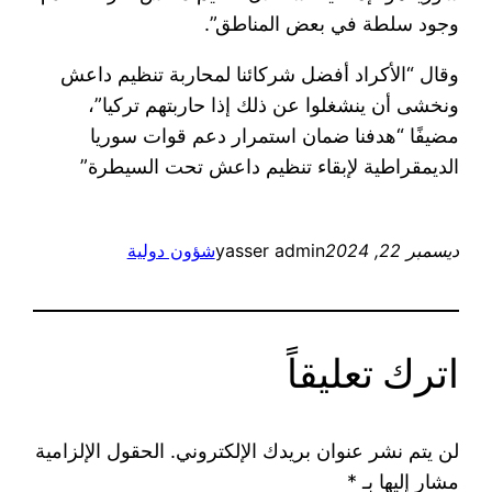
وجود سلطة في بعض المناطق”.
وقال “الأكراد أفضل شركائنا لمحاربة تنظيم داعش
ونخشى أن ينشغلوا عن ذلك إذا حاربتهم تركيا”،
مضيفًا “هدفنا ضمان استمرار دعم قوات سوريا
الديمقراطية لإبقاء تنظيم داعش تحت السيطرة”
ديسمبر 22, 2024
yasser admin
شؤون دولية
اترك تعليقاً
لن يتم نشر عنوان بريدك الإلكتروني.
الحقول الإلزامية
مشار إليها بـ
*