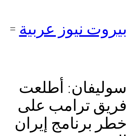
تخطى
إلى
بيروت نيوز عربية
المحتوى
سوليفان: أطلعت
فريق ترامب على
خطر برنامج إيران