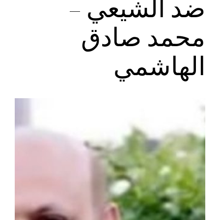
ضد الشيعي –
محمد صادق
الهاشمي