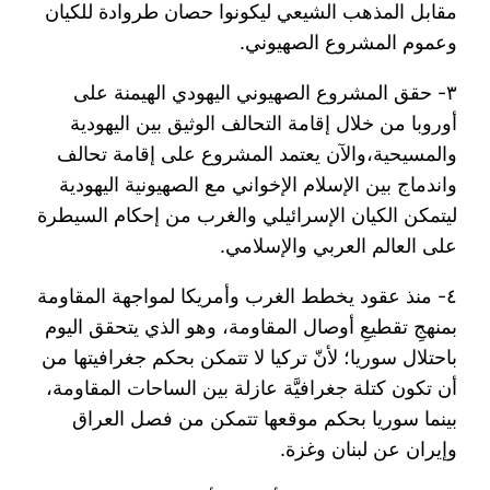
مقابل المذهب الشيعي ليكونوا حصان طروادة للكيان
وعموم المشروع الصهيوني.
٣- حقق المشروع الصهيوني اليهودي الهيمنة على
أوروبا من خلال إقامة التحالف الوثيق بين اليهودية
والمسيحية،والآن يعتمد المشروع على إقامة تحالف
واندماج بين الإسلام الإخواني مع الصهيونية اليهودية
ليتمكن الكيان الإسرائيلي والغرب من إحكام السيطرة
على العالم العربي والإسلامي.
٤- منذ عقود يخطط الغرب وأمريكا لمواجهة المقاومة
بمنهجِ تقطيعِ أوصال المقاومة، وهو الذي يتحقق اليوم
باحتلال سوريا؛ لأنّ تركيا لا تتمكن بحكم جغرافيتها من
أن تكون كتلة جغرافيَّة عازلة بين الساحات المقاومة،
بينما سوريا بحكم موقعها تتمكن من فصل العراق
وإيران عن لبنان وغزة.