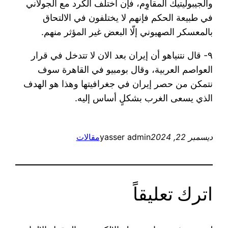
والجيبوليتيك المقاوِم، فإن اختلف الكرد مع الجولاني
في طبيعة الحكم فإنهم لا يختلفون في الالتحاق
بالمعسكر الصهيوني إلّا البعض غير المؤثر منهم.
٩- قال نتنياهو أن إيران بعد الان لا تتدخل في قرار
العواصم العربية، وقال بومبيو في القاهرة سوف
نتمكن من حصر إيران في جغرافيتها وهذا هو الهدف
الذي يسعى الغرب بشكلٍ أساس إليه.
ديسمبر 22, 2024
yasser admin
مقالات
اترك تعليقاً