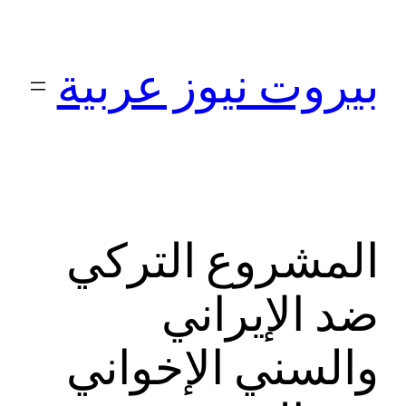
تخطى
إلى
بيروت نيوز عربية
المحتوى
المشروع التركي
ضد الإيراني
والسني الإخواني